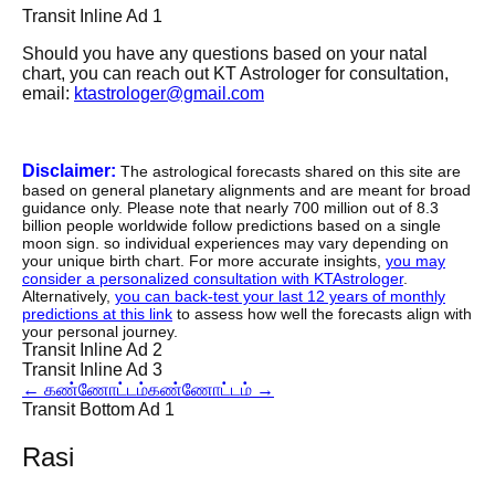
Transit Inline Ad 1
Should you have any questions based on your natal
chart, you can reach out KT Astrologer for consultation,
email:
ktastrologer@gmail.com
Disclaimer:
The astrological forecasts shared on this site are
based on general planetary alignments and are meant for broad
guidance only. Please note that nearly 700 million out of 8.3
billion people worldwide follow predictions based on a single
moon sign. so individual experiences may vary depending on
your unique birth chart. For more accurate insights,
you may
consider a personalized consultation with KTAstrologer
.
Alternatively,
you can back-test your last 12 years of monthly
predictions at this link
to assess how well the forecasts align with
your personal journey.
Transit Inline Ad 2
Transit Inline Ad 3
←
கண்ணோட்டம்
கண்ணோட்டம்
→
Transit Bottom Ad 1
Rasi