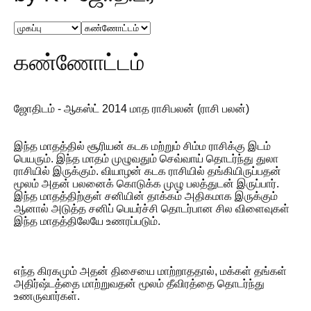
கண்ணோட்டம்
ஜோதிடம் - ஆகஸ்ட் 2014 மாத ராசிபலன் (ராசி பலன்)
இந்த மாதத்தில் சூரியன் கடக மற்றும் சிம்ம ராசிக்கு இடம்
பெயரும். இந்த மாதம் முழுவதும் செவ்வாய் தொடர்ந்து துலா
ராசியில் இருக்கும். வியாழன் கடக ராசியில் தங்கியிருப்பதன்
மூலம் அதன் பலனைக் கொடுக்க முழு பலத்துடன் இருப்பார்.
இந்த மாதத்திற்குள் சனியின் தாக்கம் அதிகமாக இருக்கும்
ஆனால் அடுத்த சனிப் பெயர்ச்சி தொடர்பான சில விளைவுகள்
இந்த மாதத்திலேயே உணரப்படும்.
எந்த கிரகமும் அதன் திசையை மாற்றாததால், மக்கள் தங்கள்
அதிர்ஷ்டத்தை மாற்றுவதன் மூலம் தீவிரத்தை தொடர்ந்து
உணருவார்கள்.