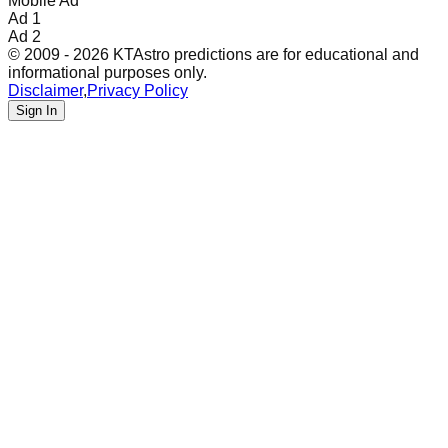
Mobile Ad
Ad 1
Ad 2
© 2009 - 2026 KTAstro predictions are for educational and
informational purposes only.
Disclaimer
,
Privacy Policy
Sign In