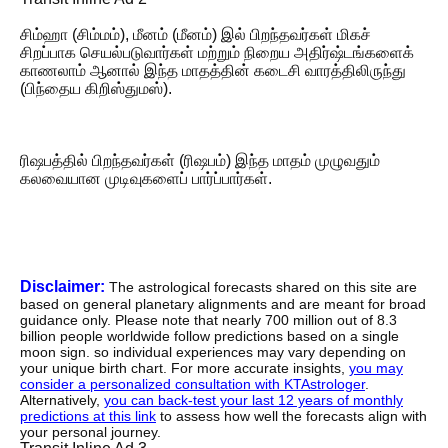
சிம்ஹா (சிம்மம்), மீனம் (மீனம்) இல் பிறந்தவர்கள் மிகச்
சிறப்பாக செயல்படுவார்கள் மற்றும் நிறைய அதிர்ஷ்டங்களைக்
காணலாம் ஆனால் இந்த மாதத்தின் கடைசி வாரத்திலிருந்து
(பிந்தைய கிறிஸ்துமஸ்).
ரிஷபத்தில் பிறந்தவர்கள் (ரிஷபம்) இந்த மாதம் முழுவதும்
கலவையான முடிவுகளைப் பார்ப்பார்கள்.
Disclaimer:
The astrological forecasts shared on this site are
based on general planetary alignments and are meant for broad
guidance only. Please note that nearly 700 million out of 8.3
billion people worldwide follow predictions based on a single
moon sign. so individual experiences may vary depending on
your unique birth chart. For more accurate insights,
you may
consider a personalized consultation with KTAstrologer
.
Alternatively,
you can back-test your last 12 years of monthly
predictions at this link
to assess how well the forecasts align with
your personal journey.