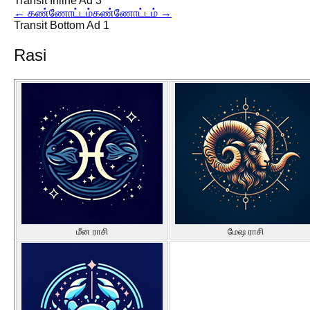
Transit Inline Ad 3
←
கண்ணோட்டம்
கண்ணோட்டம்
→
Transit Bottom Ad 1
Rasi
மீன ராசி
மேஷ ராசி