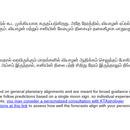
ில் கூட முக்கியமாக கருதப்படுகிறது. அதே நேரத்தில், வியாழன் ஏப்ரல்
கும். வியாழன் மற்றும் சனியின் வேகமும் திசையும் தலைகீழாக மாறுவத
வதால் வரவிருக்கும் மாதங்களில் வியாழன் ஆதிக்கம் செலுத்தப் போகி
சம் இருந்தால், சனியின் நிலை பற்றி சிறிது நேரம் இருந்தாலும் நீங்
sed on general planetary alignments and are meant for broad guidance 
ide follow predictions based on a single moon sign. so individual exper
hts,
you may consider a personalized consultation with KTAstrologer
.
ons at this link
to assess how well the forecasts align with your person