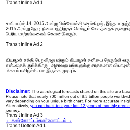
Transit Inline Ad 1
சனி மார்ச் 14, 2015 அன்று பின்னோக்கி செல்கிறார், இந்த மாதத்த
2015 அன்று நேரடி நிலையத்திற்குச் செல்லும் வேகத்தைக் குறைக்
பெரிய மாற்றங்களைக் கொண்டுவரும்.
Transit Inline Ad 2
வியாழன் சக்தி பெறுகிறது மற்றும் வியாழன் சனியை நெருங்கி வரு
என்பதைக் குறிக்கிறது. அதாவது உங்களுக்கு சாதகமான வியாழன் அம்
மிகவும் மகிழ்ச்சியாக இருக்க முடியும்.
Disclaimer:
The astrological forecasts shared on this site are ba
Please note that nearly 700 million out of 8.3 billion people worldw
vary depending on your unique birth chart. For more accurate insig
Alternatively,
you can back-test your last 12 years of monthly predicti
journey.
Transit Inline Ad 3
←
கண்ணோட்டம்
கண்ணோட்டம்
→
Transit Bottom Ad 1