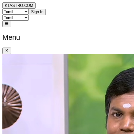
KTASTRO.COM
Sign In
Menu