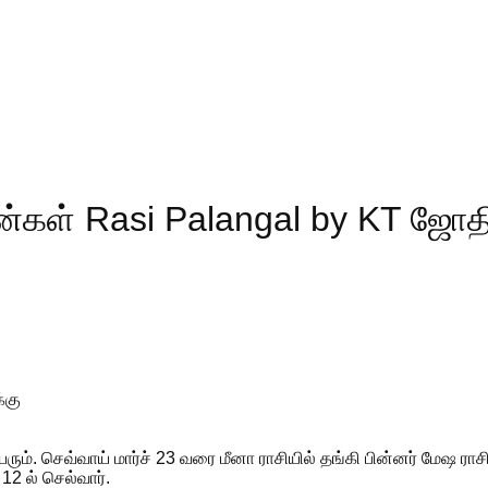
ன்கள் Rasi Palangal by KT ஜோதி
்கு
யரும். செவ்வாய் மார்ச் 23 வரை மீனா ராசியில் தங்கி பின்னர் மேஷ ராசி
 12 ல் செல்வார்.