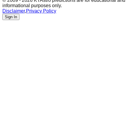
© 2009 - 2026 KTAstro predictions are for educational and
informational purposes only.
Disclaimer
,
Privacy Policy
Sign In