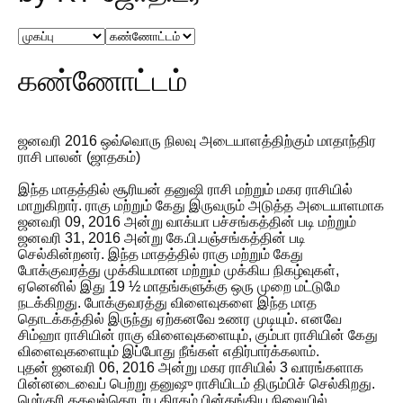
கண்ணோட்டம்
ஜனவரி 2016 ஒவ்வொரு நிலவு அடையாளத்திற்கும் மாதாந்திர
ராசி பாலன் (ஜாதகம்)
இந்த மாதத்தில் சூரியன் தனுஷி ராசி மற்றும் மகர ராசியில்
மாறுகிறார். ராகு மற்றும் கேது இருவரும் அடுத்த அடையாளமாக
ஜனவரி 09, 2016 அன்று வாக்யா பச்சங்கத்தின் படி மற்றும்
ஜனவரி 31, 2016 அன்று கே.பி.பஞ்சங்கத்தின் படி
செல்கின்றனர். இந்த மாதத்தில் ராகு மற்றும் கேது
போக்குவரத்து முக்கியமான மற்றும் முக்கிய நிகழ்வுகள்,
ஏனெனில் இது 19 ½ மாதங்களுக்கு ஒரு முறை மட்டுமே
நடக்கிறது. போக்குவரத்து விளைவுகளை இந்த மாத
தொடக்கத்தில் இருந்து ஏற்கனவே உணர முடியும். எனவே
சிம்ஹா ராசியின் ராகு விளைவுகளையும், கும்பா ராசியின் கேது
விளைவுகளையும் இப்போது நீங்கள் எதிர்பார்க்கலாம்.
புதன் ஜனவரி 06, 2016 அன்று மகர ராசியில் 3 வாரங்களாக
பின்னடைவைப் பெற்று தனுஷு ராசியிடம் திரும்பிச் செல்கிறது.
மெர்குரி தகவல்தொடர்பு கிரகம் பின்தங்கிய நிலையில்