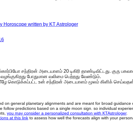
16
ஸ்கார்பியோ சந்திரன் அடையாளம் 20 டிகிரி தாண்டிவிட்டது. குரு பக
ை வழங்குகிறது போதுமான வலிமை பெற்றது வேண்டும்.
ி கீழே கொடுக்கப்பட்ட உன் சந்திரன் அடையாளம் மூலம் கிளிக் செய்வதன
sed on general planetary alignments and are meant for broad guidance 
ide follow predictions based on a single moon sign. so individual exper
hts,
you may consider a personalized consultation with KTAstrologer
.
ons at this link
to assess how well the forecasts align with your person