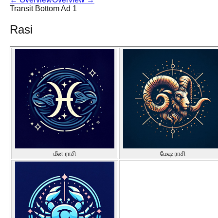
Transit Bottom Ad 1
Rasi
மீன ராசி
மேஷ ராசி