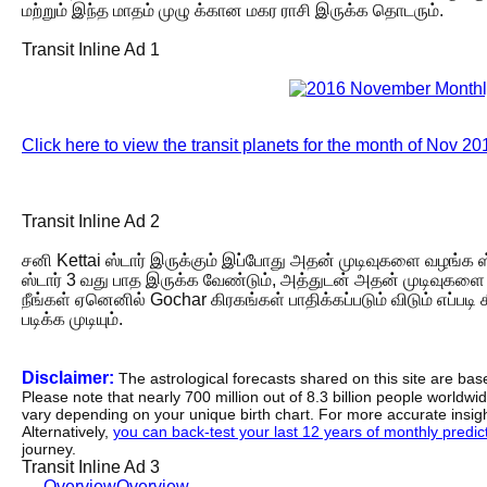
மற்றும் இந்த மாதம் முழு க்கான மகர ராசி இருக்க தொடரும்.
Transit Inline Ad 1
Click here to view the transit planets for the month of Nov 20
Transit Inline Ad 2
சனி Kettai ஸ்டார் இருக்கும் இப்போது அதன் முடிவுகளை வழங்க 
ஸ்டார் 3 வது பாத இருக்க வேண்டும், அத்துடன் அதன் முடிவுகள
நீங்கள் ஏனெனில் Gochar கிரகங்கள் பாதிக்கப்படும் விடும் எப்பட
படிக்க முடியும்.
Disclaimer:
The astrological forecasts shared on this site are ba
Please note that nearly 700 million out of 8.3 billion people worldw
vary depending on your unique birth chart. For more accurate insig
Alternatively,
you can back-test your last 12 years of monthly predicti
journey.
Transit Inline Ad 3
←
Overview
Overview
→