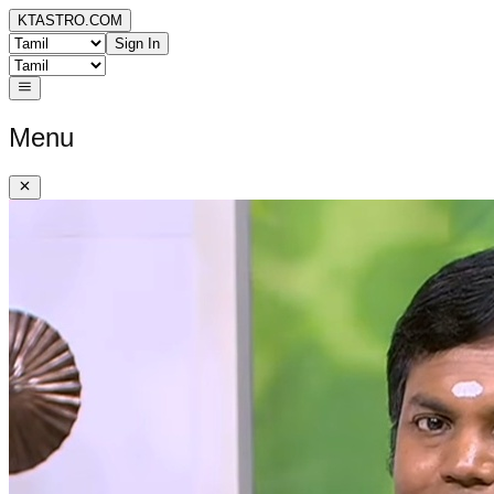
KTASTRO.COM
Sign In
Menu