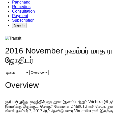
Panchang
Remedies
Consultation
Payment
Subscription
Sign In
2016 November நவம்பர் மாத ரா
ஜோதிடர்
Overview
சூரியன் இந்த மாதத்தில் ஒரு துலா (துலாம்) மற்றும் Vrichika (விரு
இராசிக்கு இருக்கும். மெர்குரி வேகமாக Dhanusu ராசி செய்ய துலா
வீனஸ் நவம்பர் 7, 2017 ஆம் ஆண்டு வரை Viruchika ராசி இருக்கும