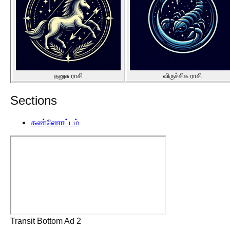
தனுசு ராசி
விருச்சிக ராசி
Sections
கண்ணோட்டம்
Transit Bottom Ad 2