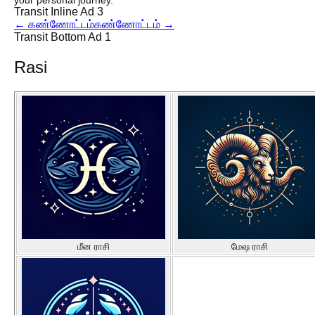
your personal journey.
Transit Inline Ad 3
←
கண்ணோட்டம்
கண்ணோட்டம்
→
Transit Bottom Ad 1
Rasi
மீன ராசி
மேஷ ராசி