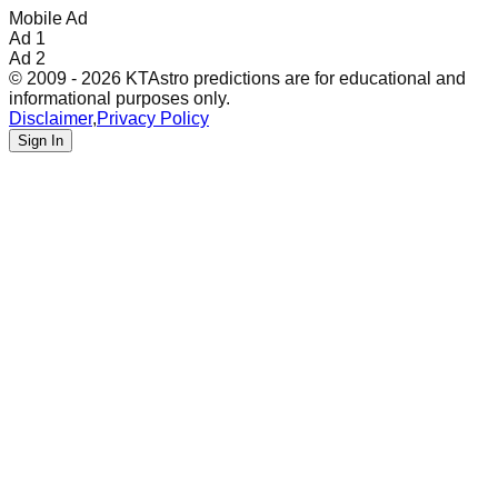
Mobile Ad
Ad 1
Ad 2
© 2009 - 2026 KTAstro predictions are for educational and
informational purposes only.
Disclaimer
,
Privacy Policy
Sign In