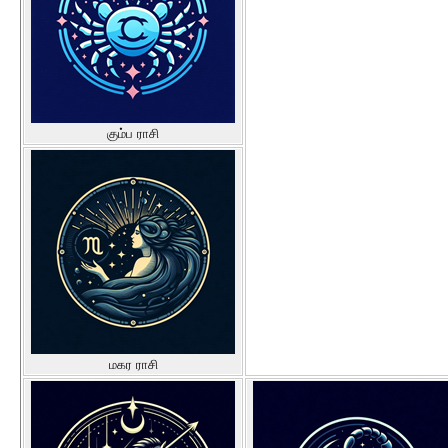
கும்ப ராசி
மகர ராசி