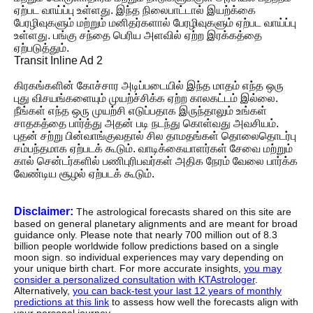
ஏற்பட வாய்ப்பு உள்ளது. இந்த நிலைபாட்டால் இயற்க்கை
பேரழிவுகளும் மற்றும் மனிதர்களால் பேரழிவுகளும் ஏற்பட வாய்ப்பு
உள்ளது. பங்கு சந்தை பெரிய அளவில் ஏற்ற இரக்கத்தை
ஏற்படுத்தும்.
Transit Inline Ad 2
கிரகங்களின் கோச்சார அடிப்படையில் இந்த மாதம் எந்த ஒரு
புது விசயங்களையும் முயற்ச்சிக்க ஏற்ற காலகட்டம் இல்லை.
நீங்கள் எந்த ஒரு முயற்சி எடுப்பதாக இருந்தாலும் உங்கள்
சாதகத்தை பார்த்து அதன் படி நடந்து கொள்வது அவசியம்.
புதன் சற்று பின்வாங்குவதால் சில தாமதங்கள் தொலைதொடர்பு
சம்பந்தமாக ஏற்படக் கூடும். வாடிக்கையாளர்கள் சேவை மற்றும்
கால் சென்டர்களில் பணிபுரிபவர்கள் அதிக நேரம் வேலை பார்க்க
வேண்டிய சூழல் ஏற்படக் கூடும்.
Disclaimer:
The astrological forecasts shared on this site are
based on general planetary alignments and are meant for broad
guidance only. Please note that nearly 700 million out of 8.3
billion people worldwide follow predictions based on a single
moon sign. so individual experiences may vary depending on
your unique birth chart. For more accurate insights,
you may
consider a personalized consultation with KTAstrologer
.
Alternatively,
you can back-test your last 12 years of monthly
predictions at this link
to assess how well the forecasts align with