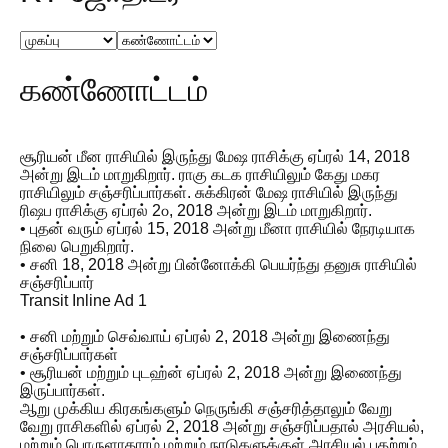
கண்ணோட்டம்
சூரியன் மீன ராசியில் இருந்து மேஷ ராசிக்கு ஏப்ரல் 14, 2018
அன்று இடம் மாறுகிறார். ராகு கடக ராசியிலும் கேது மகர
ராசியிலும் சஞ்சரிப்பார்கள். சுக்கிரன் மேஷ ராசியில் இருந்து
ரிஷப ராசிக்கு ஏப்ரல் 2௦, 2018 அன்று இடம் மாறுகிறார்.
• புதன் வரும் ஏப்ரல் 15, 2018 அன்று மீனா ராசியில் நேரடியாக
நிலை பெறுகிறார்.
• சனி 18, 2018 அன்று பின்னோக்கி பெயர்ந்து தனுசு ராசியில்
சஞ்சரிப்பார்
Transit Inline Ad 1
• சனி மற்றும் செவ்வாய் ஏப்ரல் 2, 2018 அன்று இணைந்து
சஞ்சரிப்பார்கள்
• சூரியன் மற்றும் புடஹ்ன் ஏப்ரல் 2, 2018 அன்று இணைந்து
இருப்பார்கள்.
ஆறு முக்கிய கிரகங்களும் நெருங்கி சஞ்சரித்தாலும் வேறு
வேறு ராசிகளில் ஏப்ரல் 2, 2018 அன்று சஞ்சரிப்பதால் அரசியல்,
மற்றும் பொருளாதாரம் மற்றும் நாடுகளுக்குள் அரசியல் பதற்றம்