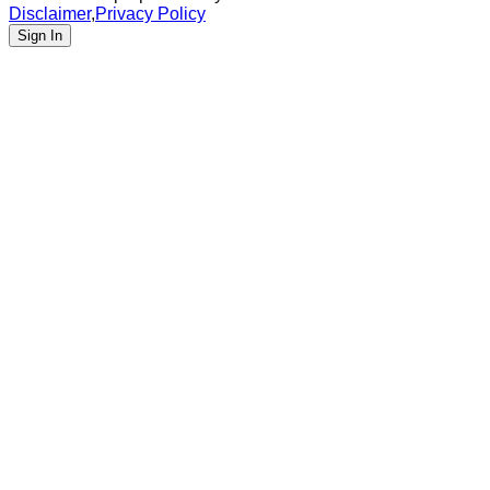
Disclaimer
,
Privacy Policy
Sign In