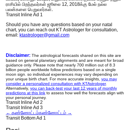
ராசியில் பிறந்தவர்கள் ஜூலை 12, 2018க்கு மேல் நல்ல
பலன்களை பெறுவார்கள்.
Transit Inline Ad 1
Should you have any questions based on your natal
chart, you can reach out KT Astrologer for consultation,
email:
ktastrologer@gmail.com
Disclaimer:
The astrological forecasts shared on this site are
based on general planetary alignments and are meant for broad
guidance only. Please note that nearly 700 million out of 8.3
billion people worldwide follow predictions based on a single
moon sign. so individual experiences may vary depending on
your unique birth chart. For more accurate insights,
you may
consider a personalized consultation with KTAstrologer
.
Alternatively,
you can back-test your last 12 years of monthly
predictions at this link
to assess how well the forecasts align with
your personal journey.
Transit Inline Ad 2
Transit Inline Ad 3
←
கண்ணோட்டம்
கண்ணோட்டம்
→
Transit Bottom Ad 1