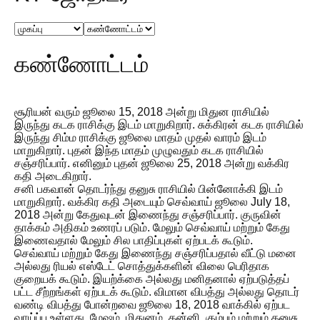
கண்ணோட்டம்
சூரியன் வரும் ஜூலை 15, 2018 அன்று மிதுன ராசியில்
இருந்து கடக ராசிக்கு இடம் மாறுகிறார். சுக்கிரன் கடக ராசியில்
இருந்து சிம்ம ராசிக்கு ஜூலை மாதம் முதல் வாரம் இடம்
மாறுகிறார். புதன் இந்த மாதம் முழுவதும் கடக ராசியில்
சஞ்சரிப்பார். எனினும் புதன் ஜூலை 25, 2018 அன்று வக்கிர
கதி அடைகிறார்.
சனி பகவான் தொடர்ந்து தனுசு ராசியில் பின்னோக்கி இடம்
மாறுகிறார். வக்கிர கதி அடையும் செவ்வாய் ஜூலை July 18,
2018 அன்று கேதுவுடன் இணைந்து சஞ்சரிப்பார். குருவின்
தாக்கம் அதிகம் உணரப் படும். மேலும் செவ்வாய் மற்றும் கேது
இணைவதால் மேலும் சில பாதிப்புகள் ஏற்படக் கூடும்.
செவ்வாய் மற்றும் கேது இணைந்து சஞ்சரிப்பதால் வீட்டு மனை
அல்லது ரியல் எஸ்டேட் சொத்துக்களின் விலை பெரிதாக
குறையக் கூடும். இயற்க்கை அல்லது மனிதனால் ஏற்படுத்தப்
பட்ட சீற்றங்கள் ஏற்படக் கூடும். விமான விபத்து அல்லது தொடர்
வண்டி விபத்து போன்றவை ஜூலை 18, 2018 வாக்கில் ஏற்பட
வாய்ப்பு உள்ளது. மேஷம், மிதுனம், கன்னி, கும்பம் மற்றும் தனுசு