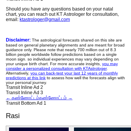
Should you have any questions based on your natal
chart, you can reach out KT Astrologer for consultation,
email:
ktastrologer@gmail.com
Disclaimer:
The astrological forecasts shared on this site are
based on general planetary alignments and are meant for broad
guidance only. Please note that nearly 700 million out of 8.3
billion people worldwide follow predictions based on a single
moon sign. so individual experiences may vary depending on
your unique birth chart. For more accurate insights,
you may
consider a personalized consultation with KTAstrologer
.
Alternatively,
you can back-test your last 12 years of monthly
predictions at this link
to assess how well the forecasts align with
your personal journey.
Transit Inline Ad 2
Transit Inline Ad 3
←
கண்ணோட்டம்
கண்ணோட்டம்
→
Transit Bottom Ad 1
Rasi