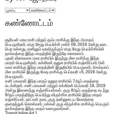
கண்ணோட்டம்
சூரியன் மகர ராசி மற்றும் கும்ப ராசிக்கு இந்த அமாதம்
பெயருகிறார். ராகு கேது பெயர்ச்சி மார்ச் 09, 2019 அன்று நடை
பெற உள்ளது. எனினும் வரவிருக்கும் ராகு கேது பெயர்ச்சியின்
தாக்கத்தை இந்த மாதத்தில் இருந்தே உணரலாம்.
புதன் விரைவாக மகர ராசியில் இருந்து மீன ராசிக்கு இந்த
மாதம் பெயருகிறார். சுக்கிரன் தனுசு ராசியில் சஞ்சரிப்பார் பின்
மகர ராசிக்கு இந்த மாதத்தின் இறுதியில் பெயருவார். செவ்வாய்
மீன ராசியில் இருந்து மேஷ ராசிக்கு பெப்ரவரி ௦5, 2019 அன்று
பெயருவார்.
சனி பகவான் இந்த மாதம் தனுசு ராசியில் 7ஆம் பாதத்தை
கடக்கிறார். சனி பகவான் மற்றும் சுக்கிரன் பெப்ரவரி 18, 2019
அன்று இணைந்து சஞ்சரிப்பார்கள். குரு 8ஆம் பாதத்தை கடந்து
9ஆம் பாதத்திற்கு பெயர்ந்து விருச்சிக ராசியில் இந்த மாதம்
சஞ்சரிப்பார். நாட்கள் நகர, குரு தன்னுடைய வேகத்தை
குறைத்துக் கொள்வார். மக்கள் குரு விருச்சிக ராசிக்கு பெயரும்
தாக்கத்தை இந்த மாதம் உணருவார்கள்.
Transit Inline Ad 1