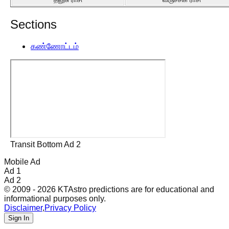
Sections
கண்ணோட்டம்
Transit Bottom Ad 2
Mobile Ad
Ad 1
Ad 2
© 2009 - 2026 KTAstro predictions are for educational and
informational purposes only.
Disclaimer
,
Privacy Policy
Sign In