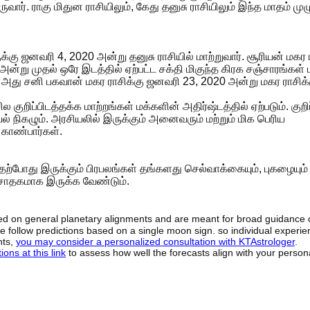
ெயருவார். ராகு மிதுன ராசியிலும், கேது தனுசு ராசியிலும் இந்த மாதம் மு
ுக்கு ஜனவரி 4, 2020 அன்று தனுசு ராசியில் மாற்றுவார். சூரியன் மகர 
ன்று முதல் ஒரே இடத்தில் ஏற்பட்ட சக்தி மிகுந்த கிரக சஞ்சாரங்கள் ம
, அது சனி பகவான் மகர ராசிக்கு ஜனவரி 23, 2020 அன்று மகர ராசிக்
 குறிப்பிடத்தக்க மாற்றங்கள் மக்களின் அதிர்ஷ்டத்தில் ஏற்படும். குறி
 நிகழும். அரசியலில் இருக்கும் அனைவரும் மற்றும் மிக பெரிய
 காண்பார்கள்.
 தற்போது இருக்கும் பிரபலங்கள் தங்களது செல்வாக்கையும், புகழையும்
 சாதகமாக இருக்க வேண்டும்.
sed on general planetary alignments and are meant for broad guidance 
ide follow predictions based on a single moon sign. so individual exper
hts,
you may consider a personalized consultation with KTAstrologer
.
ons at this link
to assess how well the forecasts align with your person