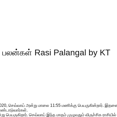
 பலன்கள் Rasi Palangal by KT
4, 2020, செவ்வாய் அன்று மாலை 11:55 மணிக்கு பெயருகின்றார். இதன
ொண்டாடுவார்கள்.
்று பெயருகிறார். செவ்வாய் இந்த மாதம் முழுவதும் விருச்சிக ராசியில்