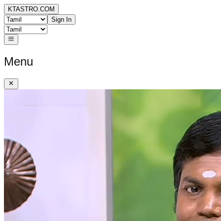
KTASTRO.COM
Sign In
Menu