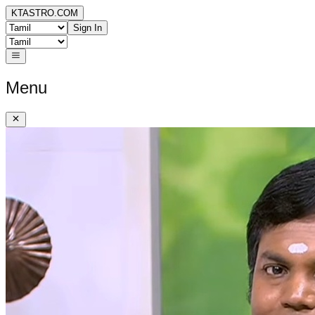
KTASTRO.COM
Sign In
Menu