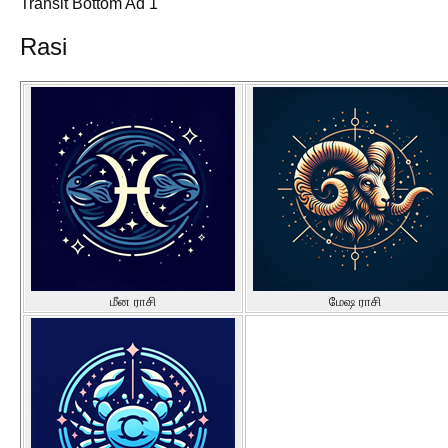
Transit Bottom Ad 1
Rasi
மீன ராசி
மேஷ ராசி