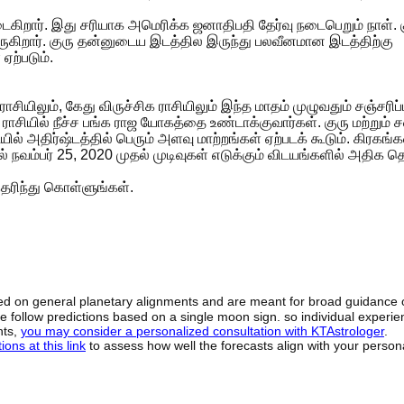
 அடைகிறார். இது சரியாக அமெரிக்க ஜனாதிபதி தேர்வு நடைபெறும் நாள். 
ெயருகிறார். குரு தன்னுடைய இடத்தில இருந்து பலவீனமான இடத்திற்கு
ற்படும்.
ியிலும், கேது விருச்சிக ராசியிலும் இந்த மாதம் முழுவதும் சஞ்சரிப்ப
ராசியில் நீச்ச பங்க ராஜ யோகத்தை உண்டாக்குவார்கள். குரு மற்றும் 
் அதிர்ஷ்டத்தில் பெரும் அளவு மாற்றங்கள் ஏற்படக் கூடும். கிரகங்க
் நவம்பர் 25, 2020 முதல் முடிவுகள் எடுக்கும் விடயங்களில் அதிக த
ெரிந்து கொள்ளுங்கள்.
sed on general planetary alignments and are meant for broad guidance 
ide follow predictions based on a single moon sign. so individual exper
hts,
you may consider a personalized consultation with KTAstrologer
.
ons at this link
to assess how well the forecasts align with your person