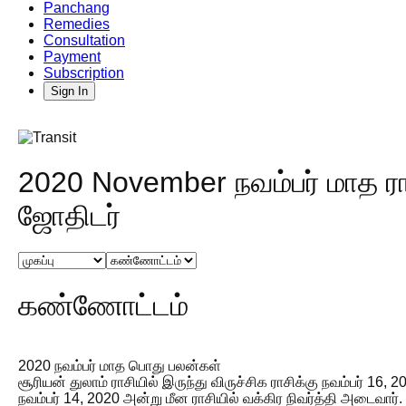
Panchang
Remedies
Consultation
Payment
Subscription
Sign In
2020 November நவம்பர் மாத ரா
ஜோதிடர்
கண்ணோட்டம்
2020 நவம்பர் மாத பொது பலன்கள்
சூரியன் துலாம் ராசியில் இருந்து விருச்சிக ராசிக்கு நவம்பர் 16,
நவம்பர் 14, 2020 அன்று மீன ராசியில் வக்கிர நிவர்த்தி அடைவார்