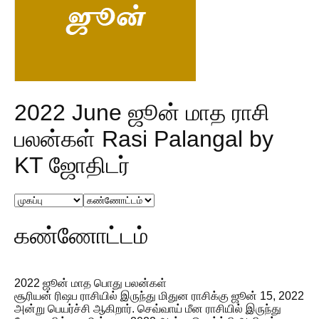
2022 June ஜூன் மாத ராசி
பலன்கள் Rasi Palangal by
KT ஜோதிடர்
கண்ணோட்டம்
2022 ஜூன் மாத பொது பலன்கள்
சூரியன் ரிஷப ராசியில் இருந்து மிதுன ராசிக்கு ஜூன் 15, 2022
அன்று பெயர்ச்சி ஆகிறார். செவ்வாய் மீன ராசியில் இருந்து