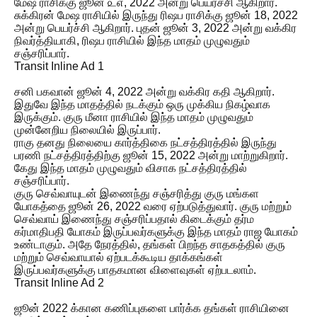
மேஷ ராசிக்கு ஜூன் ௨௭, 2022 அன்று பெயர்ச்சி ஆகிறார்.
சுக்கிரன் மேஷ ராசியில் இருந்து ரிஷப ராசிக்கு ஜூன் 18, 2022
அன்று பெயர்ச்சி ஆகிறார். புதன் ஜூன் 3, 2022 அன்று வக்கிர
நிவர்த்தியாகி, ரிஷப ராசியில் இந்த மாதம் முழுவதும்
சஞ்சரிப்பார்.
Transit Inline Ad 1
சனி பகவான் ஜூன் 4, 2022 அன்று வக்கிர கதி ஆகிறார்.
இதுவே இந்த மாதத்தில் நடக்கும் ஒரு முக்கிய நிகழ்வாக
இருக்கும். குரு மீனா ராசியில் இந்த மாதம் முழுவதும்
முன்னேறிய நிலையில் இருப்பார்.
ராகு தனது நிலையை கார்த்திகை நட்சத்திரத்தில் இருந்து
பரணி நட்சத்திரத்திற்கு ஜூன் 15, 2022 அன்று மாற்றுகிறார்.
கேது இந்த மாதம் முழுவதும் விசாக நட்சத்திரத்தில்
சஞ்சரிப்பார்.
குரு செவ்வாயுடன் இணைந்து சஞ்சரித்து குரு மங்கள
யோகத்தை ஜூன் 26, 2022 வரை ஏற்படுத்துவார். குரு மற்றும்
செவ்வாய் இணைந்து சஞ்சரிப்பதால் கிடைக்கும் தர்ம
கர்மாதிபதி யோகம் இருப்பவர்களுக்கு இந்த மாதம் ராஜ யோகம்
உண்டாகும். அதே நேரத்தில், தங்கள் பிறந்த சாதகத்தில் குரு
மற்றும் செவ்வாயால் ஏற்படக்கூடிய தாக்கங்கள்
இருப்பவர்களுக்கு பாதகமான விளைவுகள் ஏற்படலாம்.
Transit Inline Ad 2
ஜூன் 2022 க்கான கணிப்புகளை பார்க்க தங்கள் ராசியினை