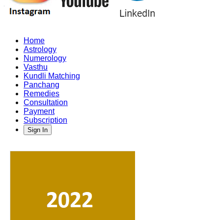
Home
Astrology
Numerology
Vasthu
Kundli Matching
Panchang
Remedies
Consultation
Payment
Subscription
Sign In