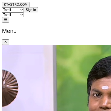
KTASTRO.COM
Sign In
Menu