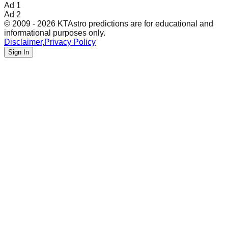
Ad 1
Ad 2
© 2009 - 2026 KTAstro predictions are for educational and
informational purposes only.
Disclaimer
,
Privacy Policy
Sign In