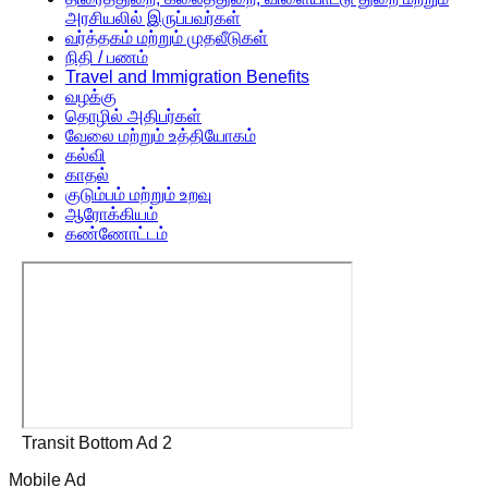
அரசியலில் இருப்பவர்கள்
வர்த்தகம் மற்றும் முதலீடுகள்
நிதி / பணம்
Travel and Immigration Benefits
வழக்கு
தொழில் அதிபர்கள்
வேலை மற்றும் உத்தியோகம்
கல்வி
காதல்
குடும்பம் மற்றும் உறவு
ஆரோக்கியம்
கண்ணோட்டம்
Transit Bottom Ad 2
Mobile Ad