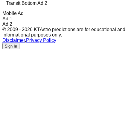
Transit Bottom Ad 2
Mobile Ad
Ad 1
Ad 2
© 2009 - 2026 KTAstro predictions are for educational and
informational purposes only.
Disclaimer
,
Privacy Policy
Sign In