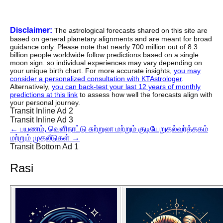
Disclaimer:
The astrological forecasts shared on this site are
based on general planetary alignments and are meant for broad
guidance only. Please note that nearly 700 million out of 8.3
billion people worldwide follow predictions based on a single
moon sign. so individual experiences may vary depending on
your unique birth chart. For more accurate insights,
you may
consider a personalized consultation with KTAstrologer
.
Alternatively,
you can back-test your last 12 years of monthly
predictions at this link
to assess how well the forecasts align with
your personal journey.
Transit Inline Ad 2
Transit Inline Ad 3
←
பயணம், வெளிநாட்டு சுற்றுலா மற்றும் குடியேறுதல்
வர்த்தகம்
மற்றும் முதலீடுகள்
→
Transit Bottom Ad 1
Rasi