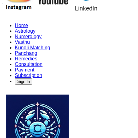
Home
Astrology
Numerology
Vasthu
Kundli Matching
Panchang
Remedies
Consultation
Payment
Subscription
Sign In