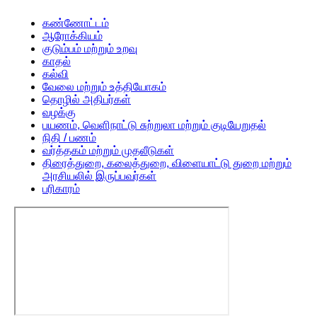
கண்ணோட்டம்
ஆரோக்கியம்
குடும்பம் மற்றும் உறவு
காதல்
கல்வி
வேலை மற்றும் உத்தியோகம்
தொழில் அதிபர்கள்
வழக்கு
பயணம், வெளிநாட்டு சுற்றுலா மற்றும் குடியேறுதல்
நிதி / பணம்
வர்த்தகம் மற்றும் முதலீடுகள்
திரைத்துறை, கலைத்துறை, விளையாட்டு துறை மற்றும்
அரசியலில் இருப்பவர்கள்
பரிகாரம்