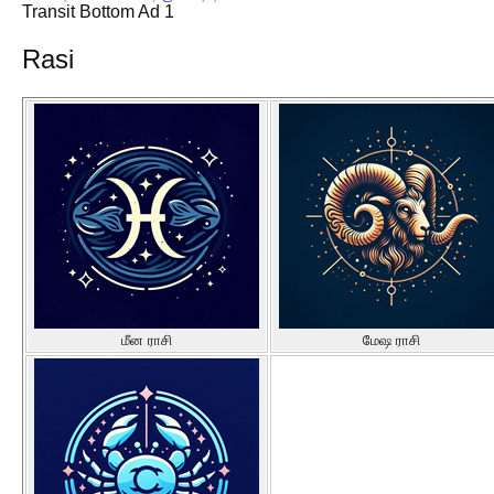
Transit Bottom Ad 1
Rasi
மீன ராசி
மேஷ ராசி