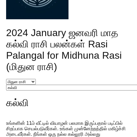
2024 January ஜனவரி மாத
கல்வி ராசி பலன்கள் Rasi
Palangal for Midhuna Rasi
(மிதுன ராசி)
கல்வி
உங்களின் 11ம் வீட்டில் வியாழன் பலமாக இருப்பதால் படிப்பில்
சிறப்பாக செயல்படுவீர்கள். உங்கள் முன்னேற்றத்தில் மகிழ்ச்சி
அடைவீர்கள். நீங்கள் ஒரு நல்ல கல்லூரி அல்லது