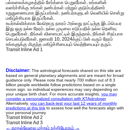
பல்கலைக்கழகத்தில் சேர்க்கை பெறுவீர்கள். உங்களின்
வளர்ச்சிக்கு உங்கள் நண்பர்கள் மற்றும் குடும்பத்தினர்
உறுதுணையாக இருப்பார்கள். நண்பர்களுடன் வெளியில் சென்று
மகிழ்ச்சியாக இருப்பீர்கள்.
உயர்கல்விக்காக வேறொரு நகரம் அல்லது நாட்டிற்கு இடம்பெயர
இது ஒரு நல்ல நேரம். நல்ல முடிவை எடுப்பதில் நல்ல தெளிவு
பெறுவீர்கள். நீங்கள் விளையாட்டில் இருந்தால், நீங்கள் சிறப்பாக
செயல்படுவீர்கள். ஜனவரி 10, 2024க்குப் பின் வரும் நேரம்
உங்களுக்கு மிகுந்த மகிழ்ச்சியையும் வெற்றியையும் தரும்.
Transit Inline Ad 1
Disclaimer:
The astrological forecasts shared on this site are
based on general planetary alignments and are meant for broad
guidance only. Please note that nearly 700 million out of 8.3
billion people worldwide follow predictions based on a single
moon sign. so individual experiences may vary depending on
your unique birth chart. For more accurate insights,
you may
consider a personalized consultation with KTAstrologer
.
Alternatively,
you can back-test your last 12 years of monthly
predictions at this link
to assess how well the forecasts align with
your personal journey.
Transit Inline Ad 2
Transit Inline Ad 3
←
காதல்
வேலை மற்றும் உத்தியோகம்
→