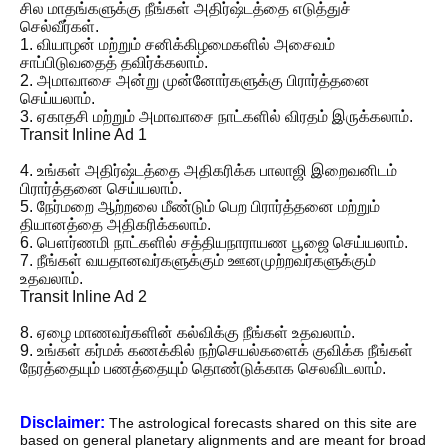
சில மாதங்களுக்கு நீங்கள் அதிர்ஷ்டத்தை எடுத்துச்
செல்வீர்கள்.
1. வியாழன் மற்றும் சனிக்கிழமைகளில் அசைவம்
சாப்பிடுவதைத் தவிர்க்கலாம்.
2. அமாவாசை அன்று முன்னோர்களுக்கு பிரார்த்தனை
செய்யலாம்.
3. ஏகாதசி மற்றும் அமாவாசை நாட்களில் விரதம் இருக்கலாம்.
Transit Inline Ad 1
4. உங்கள் அதிர்ஷ்டத்தை அதிகரிக்க பாலாஜி இறைவனிடம்
பிரார்த்தனை செய்யலாம்.
5. நேர்மறை ஆற்றலை மீண்டும் பெற பிரார்த்தனை மற்றும்
தியானத்தை அதிகரிக்கலாம்.
6. பௌர்ணமி நாட்களில் சத்தியநாராயண பூஜை செய்யலாம்.
7. நீங்கள் வயதானவர்களுக்கும் ஊனமுற்றவர்களுக்கும்
உதவலாம்.
Transit Inline Ad 2
8. ஏழை மாணவர்களின் கல்விக்கு நீங்கள் உதவலாம்.
9. உங்கள் கர்மக் கணக்கில் நற்செயல்களைக் குவிக்க நீங்கள்
நேரத்தையும் பணத்தையும் தொண்டுக்காக செலவிடலாம்.
Disclaimer:
The astrological forecasts shared on this site are
based on general planetary alignments and are meant for broad