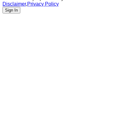
Disclaimer
,
Privacy Policy
Sign In