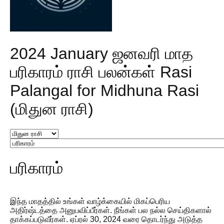
2024 January ஜனவரி மாத
பரிகாரம் ராசி பலன்கள் Rasi
Palangal for Midhuna Rasi
(மிதுன ராசி)
பரிகாரம்
இந்த மாதத்தில் உங்கள் வாழ்க்கையில் மிகப்பெரிய
அதிர்ஷ்டத்தை அனுபவிப்பீர்கள். நீங்கள் பல நல்ல செய்திகளால்
தாக்கப்படுவீர்கள். ஏப்ரல் 30, 2024 வரை தொடர்ந்து அடுத்த