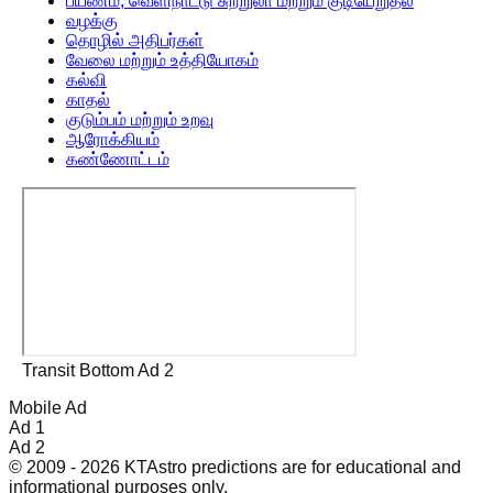
பயணம், வெளிநாட்டு சுற்றுலா மற்றும் குடியேறுதல்
வழக்கு
தொழில் அதிபர்கள்
வேலை மற்றும் உத்தியோகம்
கல்வி
காதல்
குடும்பம் மற்றும் உறவு
ஆரோக்கியம்
கண்ணோட்டம்
Transit Bottom Ad 2
Mobile Ad
Ad 1
Ad 2
© 2009 - 2026 KTAstro predictions are for educational and
informational purposes only.