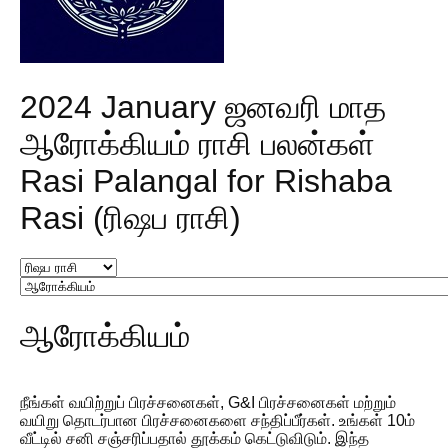
2024 January ஜனவரி மாத
ஆரோக்கியம் ராசி பலன்கள்
Rasi Palangal for Rishaba
Rasi (ரிஷப ராசி)
ஆரோக்கியம்
நீங்கள் வயிற்றுப் பிரச்சனைகள், G&I பிரச்சனைகள் மற்றும்
வயிறு தொடர்பான பிரச்சனைகளை சந்திப்பீர்கள். உங்கள் 10ம்
வீட்டில் சனி சஞ்சரிப்பதால் தூக்கம் கெட்டுவிடும். இந்த