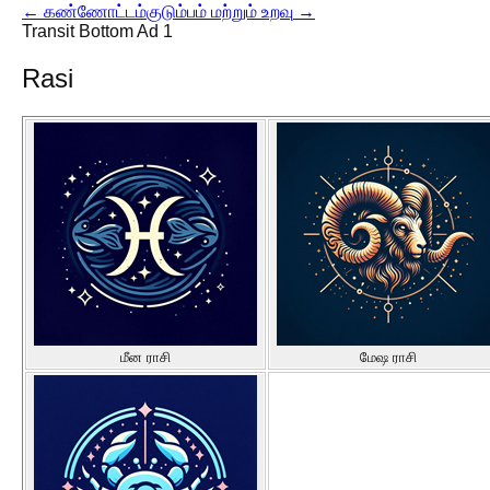
←
கண்ணோட்டம்
குடும்பம் மற்றும் உறவு
→
Transit Bottom Ad 1
Rasi
மீன ராசி
மேஷ ராசி