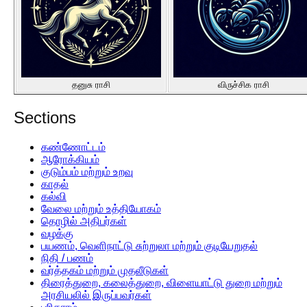
தனுசு ராசி
விருச்சிக ராசி
Sections
கண்ணோட்டம்
ஆரோக்கியம்
குடும்பம் மற்றும் உறவு
காதல்
கல்வி
வேலை மற்றும் உத்தியோகம்
தொழில் அதிபர்கள்
வழக்கு
பயணம், வெளிநாட்டு சுற்றுலா மற்றும் குடியேறுதல்
நிதி / பணம்
வர்த்தகம் மற்றும் முதலீடுகள்
திரைத்துறை, கலைத்துறை, விளையாட்டு துறை மற்றும்
அரசியலில் இருப்பவர்கள்