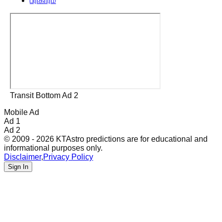
பரிகாரம்
Transit Bottom Ad 2
Mobile Ad
Ad 1
Ad 2
© 2009 - 2026 KTAstro predictions are for educational and
informational purposes only.
Disclaimer
,
Privacy Policy
Sign In