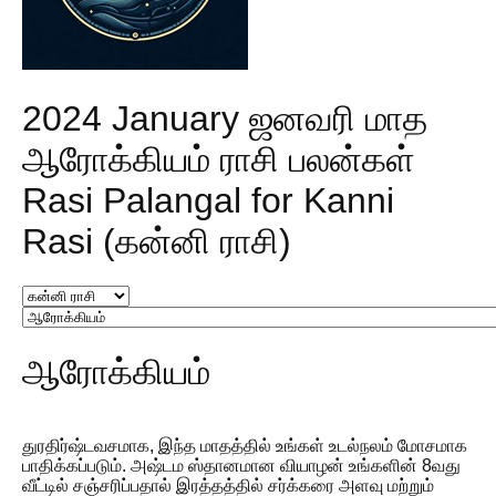
2024 January ஜனவரி மாத
ஆரோக்கியம் ராசி பலன்கள்
Rasi Palangal for Kanni
Rasi (கன்னி ராசி)
ஆரோக்கியம்
துரதிர்ஷ்டவசமாக, இந்த மாதத்தில் உங்கள் உடல்நலம் மோசமாக
பாதிக்கப்படும். அஷ்டம ஸ்தானமான வியாழன் உங்களின் 8வது
வீட்டில் சஞ்சரிப்பதால் இரத்தத்தில் சர்க்கரை அளவு மற்றும்