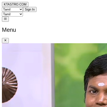
KTASTRO.COM
Sign In
Menu