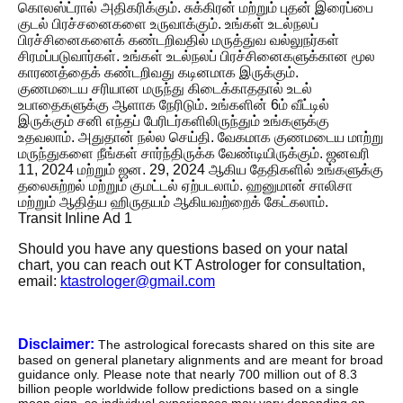
கொலஸ்ட்ரால் அதிகரிக்கும். சுக்கிரன் மற்றும் புதன் இரைப்பை
குடல் பிரச்சனைகளை உருவாக்கும். உங்கள் உடல்நலப்
பிரச்சினைகளைக் கண்டறிவதில் மருத்துவ வல்லுநர்கள்
சிரமப்படுவார்கள். உங்கள் உடல்நலப் பிரச்சினைகளுக்கான மூல
காரணத்தைக் கண்டறிவது கடினமாக இருக்கும்.
குணமடைய சரியான மருந்து கிடைக்காததால் உடல்
உபாதைகளுக்கு ஆளாக நேரிடும். உங்களின் 6ம் வீட்டில்
இருக்கும் சனி எந்தப் பேரிடர்களிலிருந்தும் உங்களுக்கு
உதவலாம். அதுதான் நல்ல செய்தி. வேகமாக குணமடைய மாற்று
மருந்துகளை நீங்கள் சார்ந்திருக்க வேண்டியிருக்கும். ஜனவரி
11, 2024 மற்றும் ஜன. 29, 2024 ஆகிய தேதிகளில் உங்களுக்கு
தலைசுற்றல் மற்றும் குமட்டல் ஏற்படலாம். ஹனுமான் சாலிசா
மற்றும் ஆதித்ய ஹிருதயம் ஆகியவற்றைக் கேட்கலாம்.
Transit Inline Ad 1
Should you have any questions based on your natal
chart, you can reach out KT Astrologer for consultation,
email:
ktastrologer@gmail.com
Disclaimer:
The astrological forecasts shared on this site are
based on general planetary alignments and are meant for broad
guidance only. Please note that nearly 700 million out of 8.3
billion people worldwide follow predictions based on a single