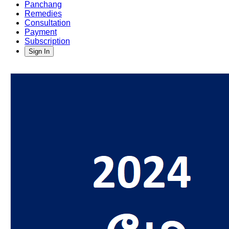
Panchang
Remedies
Consultation
Payment
Subscription
Sign In