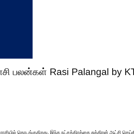
சி பலன்கள் Rasi Palangal by K
ராசியில் தொடங்குகிறது. இந்த நட்சத்திரத்தை சுக்கிரன் ஆட்சி செய்கி