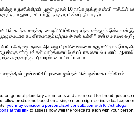
ிக்கு சஞ்சரிக்கிறார். புதன் முதல் 10 நாட்களுக்கு கன்னி ராசியில் உ
ளுக்கு மிதுன ராசியில் இருக்கும், பின்னர் நீசமாகும்.
 ராசியில் கடந்த மாதத்துடன் ஒப்பிடும்போது எந்த மாற்றமும் இல்லாமல் இர
ரு முழுமையாக சுப கிரகமாகும் மற்றும் அதன் வக்கிரி தன்மை நல்ல அறிக
ு சிறிய அதிர்ஷ்டத்தை அல்லது பிரச்சினைகளை தருமா? நாம் இந்த வீ
் ஆபத்தை ஏற்று உங்கள் வாழ்க்கையில் சிறப்பாக செயல்படலாம். ஆனால்
 ஆபத்தை குறைத்து பரிகாரங்களை செய்யலாம்.
 மாதத்தின் முன்னறிவிப்புகளை ஒன்றன் பின் ஒன்றாக பார்ப்போம்.
sed on general planetary alignments and are meant for broad guidance 
ide follow predictions based on a single moon sign. so individual exper
hts,
you may consider a personalized consultation with KTAstrologer
.
ons at this link
to assess how well the forecasts align with your person