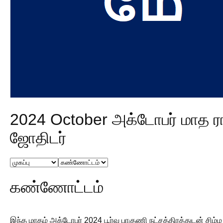
2024 October அக்டோபர் மாத ரா
ஜோதிடர்
கண்ணோட்டம்
இந்த மாதம் அக்டோபர் 2024 பூர்வ பாகுணி நட்சத்திரத்துடன் சிம்ம 