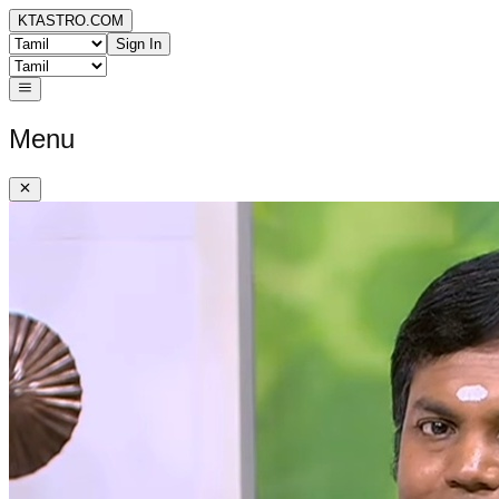
KTASTRO.COM
Sign In
Menu