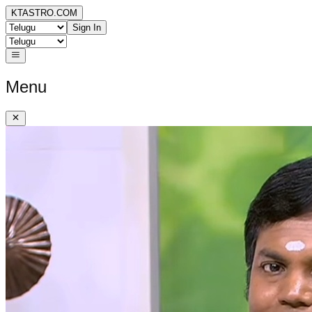
KTASTRO.COM
Sign In
Menu