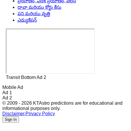
ప్రయాణం, విదేశీ ప్రయాణం, వలస
దావా మరియు కోర్టు కేసు
పని మరియు వృత్తి
ఎడ్యుకేషన్
Transit Bottom Ad 2
Mobile Ad
Ad 1
Ad 2
© 2009 - 2026 KTAstro predictions are for educational and
informational purposes only.
Disclaimer
,
Privacy Policy
Sign In