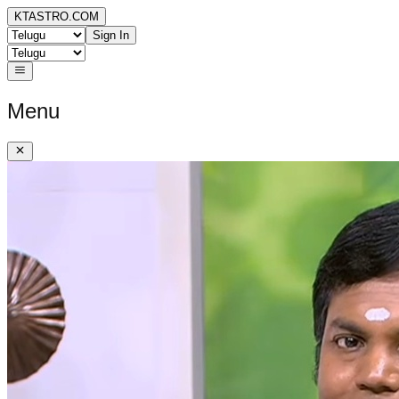
KTASTRO.COM
Sign In
Menu