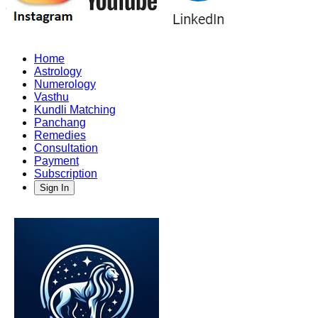
Home
Astrology
Numerology
Vasthu
Kundli Matching
Panchang
Remedies
Consultation
Payment
Subscription
Sign In