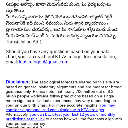
సభ్యుల ఆరోగ్యం కూడా మెరుగుపడుతుంది. మీ వైద్య ఖర్చులు
తగ్గుతాయి.
మీ రూపాన్ని మరియు శైలిని మెరుగుపరచడానికి కాస్మెటిక్ సర్జరీ
చేయడానికి ఇది మంచి సమయం. మీరు శ్వాస వ్యాయామం /
ప్రాణాయామం చేయవచ్చు, అది మీ సానుకూల శక్తిని పెంచుతుంది.
మీరు హనుమాన్ చాలీసా మరియు ఆదిత్య హృదయం వినవచ్చు.
Transit Inline Ad 1
Should you have any questions based on your natal
chart, you can reach out KT Astrologer for consultation,
email:
ktastrologer@gmail.com
Disclaimer:
The astrological forecasts shared on this site are
based on general planetary alignments and are meant for broad
guidance only. Please note that nearly 700 million out of 8.3
billion people worldwide follow predictions based on a single
moon sign. so individual experiences may vary depending on
your unique birth chart. For more accurate insights,
you may
consider a personalized consultation with KTAstrologer
.
Alternatively,
you can back-test your last 12 years of monthly
predictions at this link
to assess how well the forecasts align with
your personal journey.