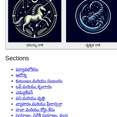
ధనుస్సు రాశి
వృశ్చిక రాశి
Sections
పర్యావలోకనం
ఆరోగ్య
కుటుంబం మరియు సంబంధం
లవ్ మరియు శృంగారం
ఎడ్యుకేషన్
పని మరియు వృత్తి
వ్యాపారం మరియు ఫ్రీలాన్సర్గా
దావా మరియు కోర్టు కేసు
ప్రయాణం, విదేశీ ప్రయాణం, వలస