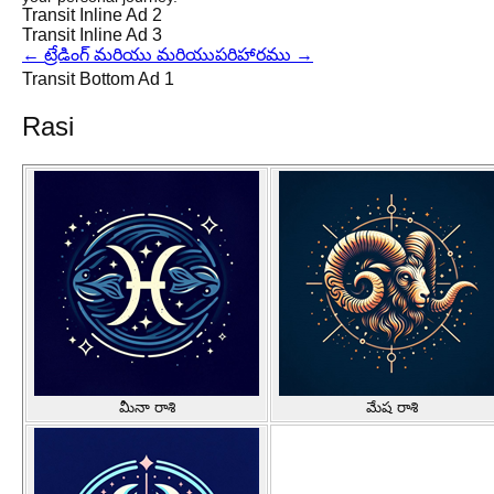
Transit Inline Ad 2
Transit Inline Ad 3
←
ట్రేడింగ్ మరియు మరియు
పరిహారము
→
Transit Bottom Ad 1
Rasi
మీనా రాశి
మేష రాశి