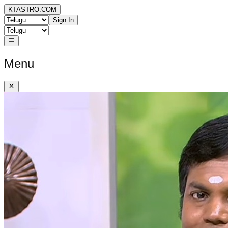
KTASTRO.COM
Sign In
Menu