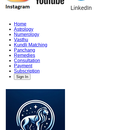
Home
Astrology
Numerology
Vasthu
Kundli Matching
Panchang
Remedies
Consultation
Payment
Subscription
Sign In