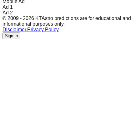
Mobile Ad
Ad 1
Ad 2
© 2009 - 2026 KTAstro predictions are for educational and
informational purposes only.
Disclaimer
,
Privacy Policy
Sign In