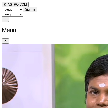
KTASTRO.COM
Sign In
Menu