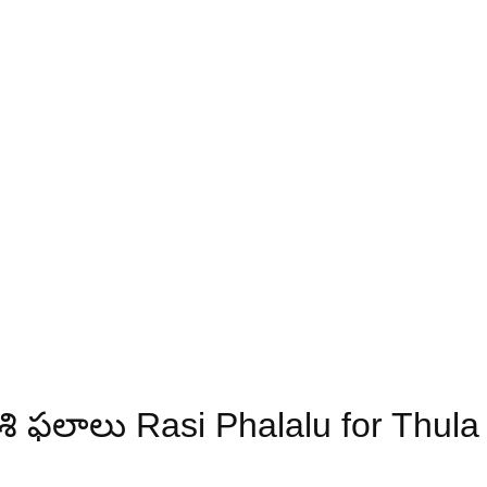
ి ఫలాలు Rasi Phalalu for Thula