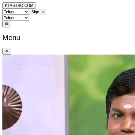
KTASTRO.COM
Sign In
Menu