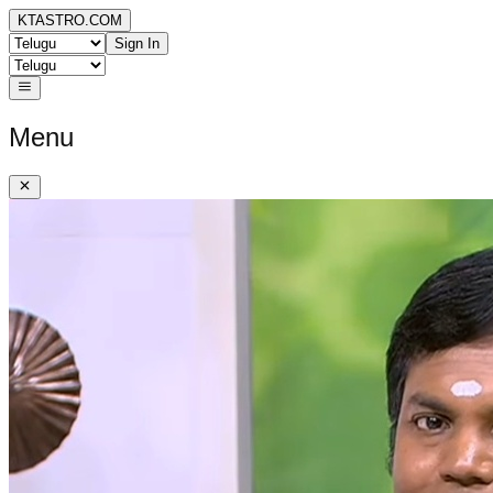
KTASTRO.COM
Sign In
Menu