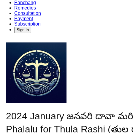
Panchang
Remedies
Consultation
Payment
Subscription
Sign In
2024 January జనవరి దావా మరియు
Phalalu for Thula Rashi (తుల ర