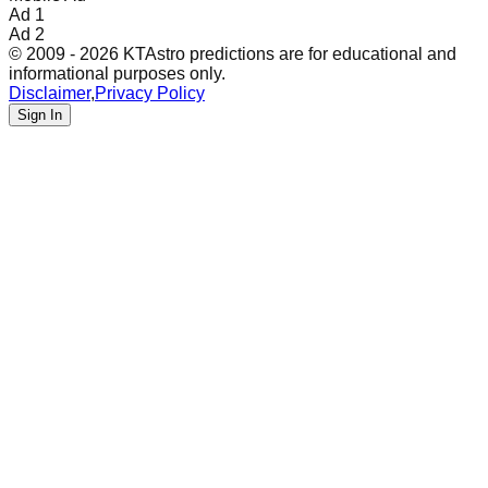
Ad 1
Ad 2
© 2009 - 2026 KTAstro predictions are for educational and
informational purposes only.
Disclaimer
,
Privacy Policy
Sign In