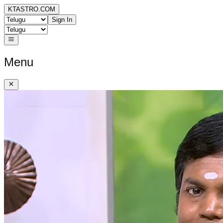
KTASTRO.COM
Sign In
Menu