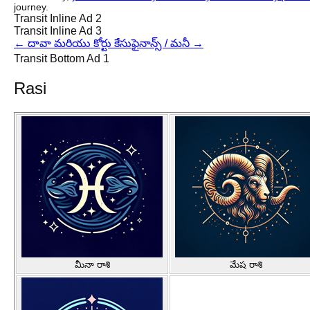
journey.
Transit Inline Ad 2
Transit Inline Ad 3
←
దావా మరియు కోర్టు కేసు
ఫైనాన్స్ / మనీ
→
Transit Bottom Ad 1
Rasi
మీనా రాశి
మేష రాశి