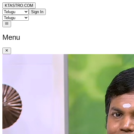
KTASTRO.COM
Sign In
Menu