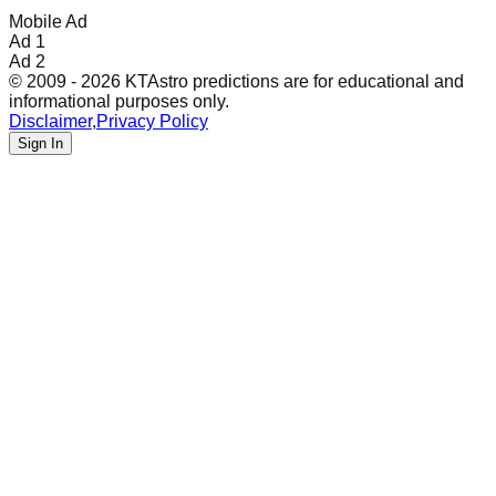
Mobile Ad
Ad 1
Ad 2
© 2009 - 2026 KTAstro predictions are for educational and
informational purposes only.
Disclaimer
,
Privacy Policy
Sign In