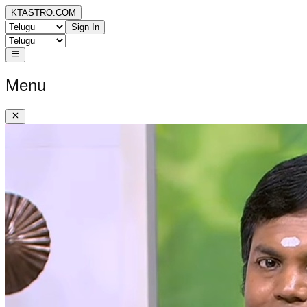
KTASTRO.COM
Sign In
Menu