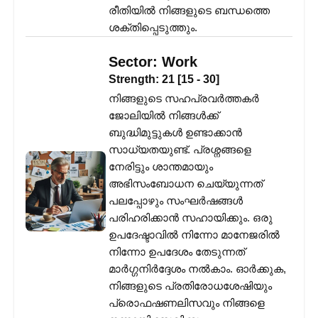
രീതിയിൽ നിങ്ങളുടെ ബന്ധത്തെ
ശക്തിപ്പെടുത്തും.
Sector:
Work
Strength:
21
[
15
-
30
]
നിങ്ങളുടെ സഹപ്രവർത്തകർ
ജോലിയിൽ നിങ്ങൾക്ക്
ബുദ്ധിമുട്ടുകൾ ഉണ്ടാക്കാൻ
സാധ്യതയുണ്ട്. പ്രശ്നങ്ങളെ
നേരിട്ടും ശാന്തമായും
അഭിസംബോധന ചെയ്യുന്നത്
പലപ്പോഴും സംഘർഷങ്ങൾ
പരിഹരിക്കാൻ സഹായിക്കും. ഒരു
ഉപദേഷ്ടാവിൽ നിന്നോ മാനേജരിൽ
നിന്നോ ഉപദേശം തേടുന്നത്
മാർഗ്ഗനിർദ്ദേശം നൽകാം. ഓർക്കുക,
നിങ്ങളുടെ പ്രതിരോധശേഷിയും
പ്രൊഫഷണലിസവും നിങ്ങളെ