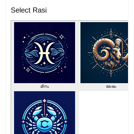
Select Rasi
മീനം
മേഷം