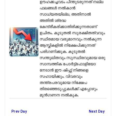
ഊഹക്കച്ചവടം പിന്തുടരുന്നത് നല്ല
ഫലങ്ങൾ നൽകാൻ
സാധ്യതയില്ല, അതിനാൽ
അതിൽ ശ്രദ്ധ
കേന്ദ്രീകരിക്കാതിരിക്കുന്നതാണ്
ഉചിതം. കൂടുതൽ സുരക്ഷിതത്വവും
സ്ഥിരമായ വരുമാനവും നൽകുന്ന
ആസ്തികളിൽ നിക്ഷേപിക്കുന്നത്
പരിഗണിക്കുക. കൂടുതൽ
സന്തുലിതവും സുസ്ഥിരവുമായ ഒരു
സാമ്പത്തിക പോർട്ട്‌ഫോളിയോ
നേടാൻ ഈ ഷിഫ്റ്റ് നിങ്ങളെ
സഹായിക്കും. വിവരവും
തന്ത്രപരവുമായ നിക്ഷേപ
തിരഞ്ഞെടുപ്പുകൾക്ക് എപ്പോഴും
മുൻഗണന നൽകുക.
Prev Day
Next Day