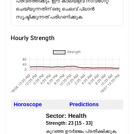
പ്രവർത്തിക്കും. ഈ കാലയളവ് നാവിഗേറ്റ്
ചെയ്യുന്നതിന് ഒരു ചെലവ് പ്ലാൻ
സൃഷ്ടിക്കുന്നത് പരിഗണിക്കുക.
Hourly Strength
Horoscope
Predictions
Sector:
Health
Strength:
23
[
15
-
33
]
കുറഞ്ഞ ഊർജ്ജം പ്രതീക്ഷിക്കുക.