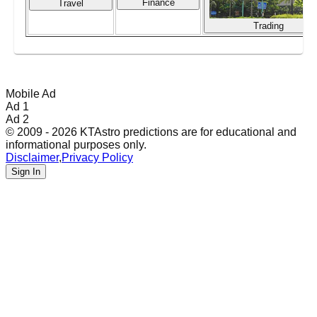
Finance
Travel
Trading
Mobile Ad
Ad 1
Ad 2
© 2009 - 2026 KTAstro predictions are for educational and
informational purposes only.
Disclaimer
,
Privacy Policy
Sign In