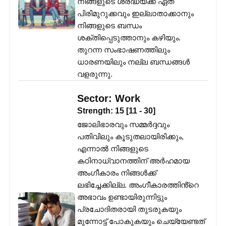
നിങ്ങളുടെ ശ്രദ്ധയ്ക്ക് ഏത്
പിരിമുറുക്കവും ഇല്ലാതാക്കാനും
നിങ്ങളുടെ ബന്ധം
ശക്തിപ്പെടുത്താനും കഴിയും.
തുറന്ന സംഭാഷണത്തിലും
ധാരണയിലും നല്ല ബന്ധങ്ങൾ
വളരുന്നു.
Sector:
Work
Strength:
15
[
11
-
30
]
ജോലിഭാരവും സമ്മർദ്ദവും
പതിവിലും കൂടുതലായിരിക്കും,
എന്നാൽ നിങ്ങളുടെ
കഠിനാധ്വാനത്തിന് അർഹമായ
അംഗീകാരം നിങ്ങൾക്ക്
ലഭിച്ചേക്കില്ല. അംഗീകാരത്തിൻ്റെ
അഭാവം ഉണ്ടായിരുന്നിട്ടും
പ്രചോദിതരായി തുടരുകയും
മുന്നോട്ട് പോകുകയും ചെയ്യേണ്ടത്