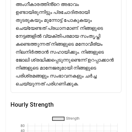
അംഗീകാരത്തിൻ്റെ അഭാവം
ഉണ്ടായിരുന്നിട്ടും പ്രചോദിതരായി
തുടരുകയും മുന്നോട്ട് പോകുകയും
ചെയ്യേണ്ടത് പ്രധാനമാണ്. നിങ്ങളുടെ
നേട്ടങ്ങളിൽ വ്യക്തിപരമായ സംതൃപ്തി
കണ്ടെത്തുന്നത് നിങ്ങളുടെ മനോവീര്യം
നിലനിർത്താൻ സഹായിക്കും. നിങ്ങളുടെ
ജോലി ശ്രദ്ധിക്കപ്പെടുന്നുണ്ടെന്ന് ഉറപ്പാക്കാൻ
നിങ്ങളുടെ മാനേജരുമായി നിങ്ങളുടെ
പരിശ്രമങ്ങളും സംഭാവനകളും ചർച്ച
ചെയ്യുന്നത് പരിഗണിക്കുക.
Hourly Strength