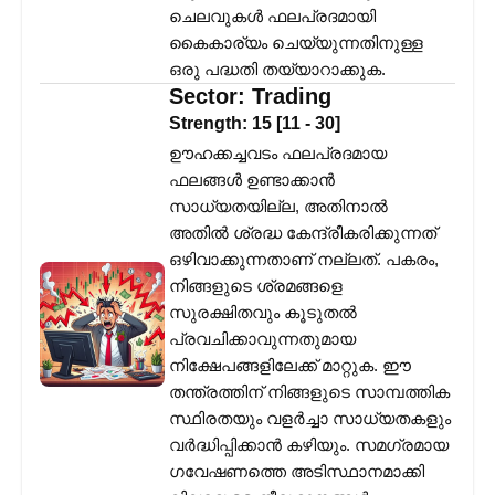
ചെലവുകൾ ഫലപ്രദമായി
കൈകാര്യം ചെയ്യുന്നതിനുള്ള
ഒരു പദ്ധതി തയ്യാറാക്കുക.
Sector:
Trading
Strength:
15
[
11
-
30
]
ഊഹക്കച്ചവടം ഫലപ്രദമായ
ഫലങ്ങൾ ഉണ്ടാക്കാൻ
സാധ്യതയില്ല, അതിനാൽ
അതിൽ ശ്രദ്ധ കേന്ദ്രീകരിക്കുന്നത്
ഒഴിവാക്കുന്നതാണ് നല്ലത്. പകരം,
നിങ്ങളുടെ ശ്രമങ്ങളെ
സുരക്ഷിതവും കൂടുതൽ
പ്രവചിക്കാവുന്നതുമായ
നിക്ഷേപങ്ങളിലേക്ക് മാറ്റുക. ഈ
തന്ത്രത്തിന് നിങ്ങളുടെ സാമ്പത്തിക
സ്ഥിരതയും വളർച്ചാ സാധ്യതകളും
വർദ്ധിപ്പിക്കാൻ കഴിയും. സമഗ്രമായ
ഗവേഷണത്തെ അടിസ്ഥാനമാക്കി