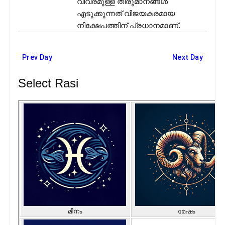
വിവരമുള്ള തീരുമാനങ്ങൾ
എടുക്കുന്നത് വിജയകരമായ
നിക്ഷേപത്തിന് പ്രധാനമാണ്.
Prev Day
Next Day
Select Rasi
മീനം
മേഷം