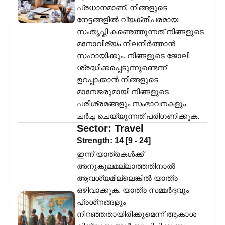
പ്രധാനമാണ്. നിങ്ങളുടെ
നേട്ടങ്ങളിൽ വ്യക്തിപരമായ
സംതൃപ്തി കണ്ടെത്തുന്നത് നിങ്ങളുടെ
മനോവീര്യം നിലനിർത്താൻ
സഹായിക്കും. നിങ്ങളുടെ ജോലി
ശ്രദ്ധിക്കപ്പെടുന്നുണ്ടെന്ന്
ഉറപ്പാക്കാൻ നിങ്ങളുടെ
മാനേജരുമായി നിങ്ങളുടെ
പരിശ്രമങ്ങളും സംഭാവനകളും
ചർച്ച ചെയ്യുന്നത് പരിഗണിക്കുക.
Sector:
Travel
Strength:
14
[
9
-
24
]
ഇന്ന് യാത്രകൾക്ക്
അനുകൂലമല്ലാത്തതിനാൽ
ആവശ്യമില്ലെങ്കിൽ യാത്ര
ഒഴിവാക്കുക. യാത്ര സമ്മർദ്ദവും
പ്രശ്‌നങ്ങളും
നിറഞ്ഞതായിരിക്കുമെന്ന് ആകാശ