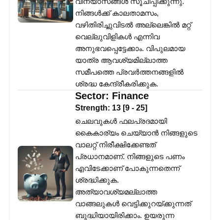
വിന്യാസങ്ങൾ സൂചിപ്പിക്കുന്നു.
നിങ്ങൾക്ക് കാലതാമസം,
വഴിതിരിച്ചുവിടൽ അല്ലെങ്കിൽ മറ്റ്
വെല്ലുവിളികൾ എന്നിവ
അനുഭവപ്പെട്ടേക്കാം. വിപുലമായ
യാത്ര ആവശ്യമില്ലാത്ത
സമീപത്തെ പ്രവർത്തനങ്ങളിൽ
ശ്രദ്ധ കേന്ദ്രീകരിക്കുക.
Sector:
Finance
Strength:
13
[
9
-
25
]
ചെലവുകൾ ഫലപ്രദമായി
കൈകാര്യം ചെയ്യാൻ നിങ്ങളുടെ
വാലറ്റ് നിരീക്ഷിക്കേണ്ടത്
പ്രധാനമാണ്. നിങ്ങളുടെ പണം
എവിടേക്കാണ് പോകുന്നതെന്ന്
ശ്രദ്ധിക്കുക.
അത്യാവശ്യമല്ലാത്ത
വാങ്ങലുകൾ വെട്ടിക്കുറയ്ക്കുന്നത്
ബുദ്ധിയായിരിക്കാം. ഉയരുന്ന