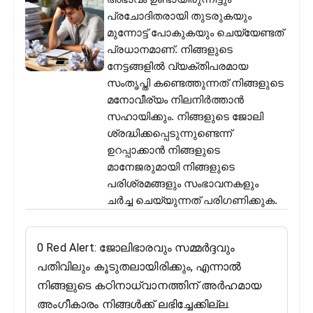
പ്രചോദിതരായി തുടരുകയും
മുന്നോട്ട് പോകുകയും ചെയ്യേണ്ടത്
പ്രധാനമാണ്. നിങ്ങളുടെ
നേട്ടങ്ങളിൽ വ്യക്തിപരമായ
സംതൃപ്തി കണ്ടെത്തുന്നത് നിങ്ങളുടെ
മനോവീര്യം നിലനിർത്താൻ
സഹായിക്കും. നിങ്ങളുടെ ജോലി
ശ്രദ്ധിക്കപ്പെടുന്നുണ്ടെന്ന്
ഉറപ്പാക്കാൻ നിങ്ങളുടെ
മാനേജരുമായി നിങ്ങളുടെ
പരിശ്രമങ്ങളും സംഭാവനകളും
ചർച്ച ചെയ്യുന്നത് പരിഗണിക്കുക.
0 Red Alert: ജോലിഭാരവും സമ്മർദ്ദവും
പതിവിലും കൂടുതലായിരിക്കും, എന്നാൽ
നിങ്ങളുടെ കഠിനാധ്വാനത്തിന് അർഹമായ
അംഗീകാരം നിങ്ങൾക്ക് ലഭിച്ചേക്കില്ല.