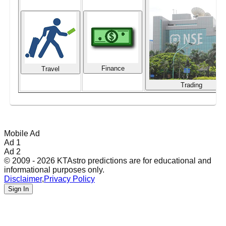
Finance
Travel
Trading
Mobile Ad
Ad 1
Ad 2
© 2009 - 2026 KTAstro predictions are for educational and
informational purposes only.
Disclaimer
,
Privacy Policy
Sign In