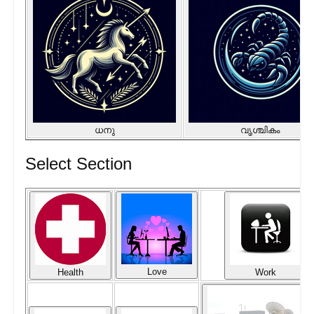
ധനു
വൃശ്ചികം
Select Section
Love
Health
Work