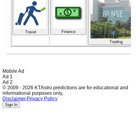
Finance
Travel
Trading
Mobile Ad
Ad 1
Ad 2
© 2009 - 2026 KTAstro predictions are for educational and
informational purposes only.
Disclaimer
,
Privacy Policy
Sign In