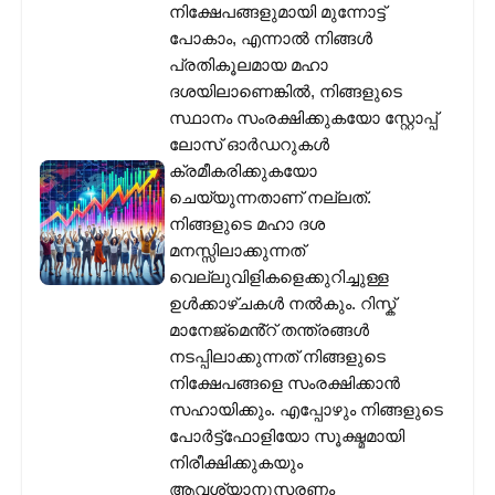
നിക്ഷേപങ്ങളുമായി മുന്നോട്ട്
പോകാം, എന്നാൽ നിങ്ങൾ
പ്രതികൂലമായ മഹാ
ദശയിലാണെങ്കിൽ, നിങ്ങളുടെ
സ്ഥാനം സംരക്ഷിക്കുകയോ സ്റ്റോപ്പ്
ലോസ് ഓർഡറുകൾ
ക്രമീകരിക്കുകയോ
ചെയ്യുന്നതാണ് നല്ലത്.
നിങ്ങളുടെ മഹാ ദശ
മനസ്സിലാക്കുന്നത്
വെല്ലുവിളികളെക്കുറിച്ചുള്ള
ഉൾക്കാഴ്‌ചകൾ നൽകും. റിസ്ക്
മാനേജ്മെൻ്റ് തന്ത്രങ്ങൾ
നടപ്പിലാക്കുന്നത് നിങ്ങളുടെ
നിക്ഷേപങ്ങളെ സംരക്ഷിക്കാൻ
സഹായിക്കും. എപ്പോഴും നിങ്ങളുടെ
പോർട്ട്ഫോളിയോ സൂക്ഷ്മമായി
നിരീക്ഷിക്കുകയും
ആവശ്യാനുസരണം