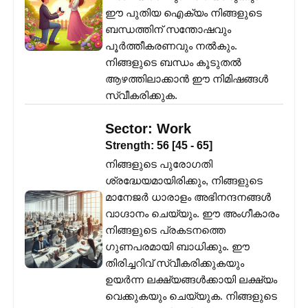
ഈ പുതിയ ഐക്യം നിങ്ങളുടെ
ബന്ധത്തിന് സന്തോഷവും
പൂർത്തീകരണവും നൽകും.
നിങ്ങളുടെ ബന്ധം കൂടുതൽ
ആഴത്തിലാക്കാൻ ഈ നിമിഷങ്ങൾ
സ്വീകരിക്കുക.
Sector:
Work
Strength:
56
[
45
-
65
]
നിങ്ങളുടെ പുരോഗതി
ശ്രദ്ധേയമായിരിക്കും, നിങ്ങളുടെ
മാനേജർ ധാരാളം അഭിനന്ദനങ്ങൾ
വാഗ്ദാനം ചെയ്യും. ഈ അംഗീകാരം
നിങ്ങളുടെ പ്രകടനത്തെ
ഗുണപരമായി ബാധിക്കും. ഈ
തിരിച്ചറിവ് സ്വീകരിക്കുകയും
ഉയർന്ന ലക്ഷ്യങ്ങൾക്കായി ലക്ഷ്യം
വെക്കുകയും ചെയ്യുക. നിങ്ങളുടെ