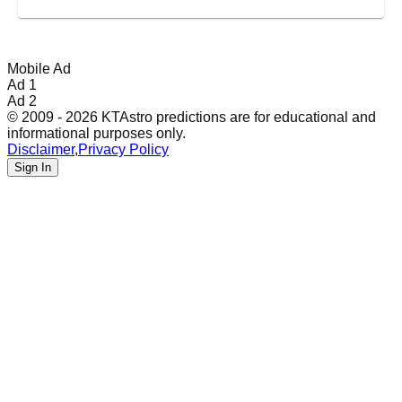
Mobile Ad
Ad 1
Ad 2
© 2009 - 2026 KTAstro predictions are for educational and
informational purposes only.
Disclaimer
,
Privacy Policy
Sign In