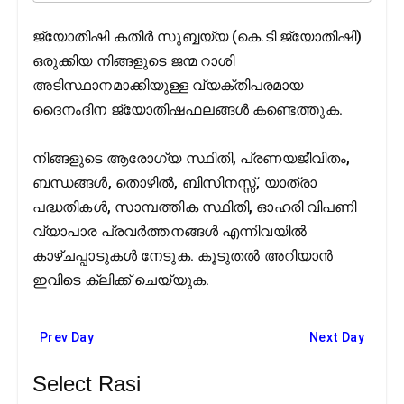
ജ്യോതിഷി കതിര്‍ സുബ്ബയ്യ (കെ.ടി ജ്യോതിഷി)
ഒരുക്കിയ നിങ്ങളുടെ ജന്മ റാശി
അടിസ്ഥാനമാക്കിയുള്ള വ്യക്തിപരമായ
ദൈനംദിന ജ്യോതിഷഫലങ്ങള്‍ കണ്ടെത്തുക.
നിങ്ങളുടെ ആരോഗ്യ സ്ഥിതി, പ്രണയജീവിതം,
ബന്ധങ്ങൾ, തൊഴില്‍, ബിസിനസ്സ്, യാത്രാ
പദ്ധതികൾ, സാമ്പത്തിക സ്ഥിതി, ഓഹരി വിപണി
വ്യാപാര പ്രവര്‍ത്തനങ്ങള്‍ എന്നിവയിൽ
കാഴ്ചപ്പാടുകൾ നേടുക. കൂടുതല്‍ അറിയാന്‍
ഇവിടെ ക്ലിക്ക് ചെയ്യുക.
Prev Day
Next Day
Select Rasi