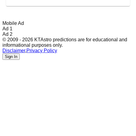
Mobile Ad
Ad 1
Ad 2
© 2009 - 2026 KTAstro predictions are for educational and
informational purposes only.
Disclaimer
,
Privacy Policy
Sign In