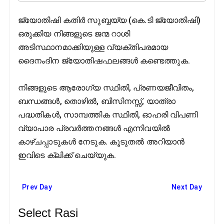
ജ്യോതിഷി കതിര്‍ സുബ്ബയ്യ (കെ.ടി ജ്യോതിഷി)
ഒരുക്കിയ നിങ്ങളുടെ ജന്മ റാശി
അടിസ്ഥാനമാക്കിയുള്ള വ്യക്തിപരമായ
ദൈനംദിന ജ്യോതിഷഫലങ്ങള്‍ കണ്ടെത്തുക.
നിങ്ങളുടെ ആരോഗ്യ സ്ഥിതി, പ്രണയജീവിതം,
ബന്ധങ്ങൾ, തൊഴില്‍, ബിസിനസ്സ്, യാത്രാ
പദ്ധതികൾ, സാമ്പത്തിക സ്ഥിതി, ഓഹരി വിപണി
വ്യാപാര പ്രവര്‍ത്തനങ്ങള്‍ എന്നിവയിൽ
കാഴ്ചപ്പാടുകൾ നേടുക. കൂടുതല്‍ അറിയാന്‍
ഇവിടെ ക്ലിക്ക് ചെയ്യുക.
Prev Day
Next Day
Select Rasi