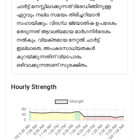
ചാർട്ട് മനസ്സിലാക്കുന്നത് ട്രേഡിങ്ങിനുള്ള
ഏറ്റവും നല്ല സമയം തിരിച്ചറിയാൻ
സഹായിക്കും. വിദഗ്ധ ജ്യോതിഷ ഉപദേശം
തേടുന്നത് ആവശ്യമായ മാർഗനിർദേശം
നൽകും. വ്യക്തമായ നേറ്റൽ ചാർട്ട്
ഇല്ലാതെ, അപകടസാധ്യതകൾ
കുറയ്ക്കുന്നതിന് വ്യാപാരം
ഒഴിവാക്കുന്നതാണ് സുരക്ഷിതം.
Hourly Strength