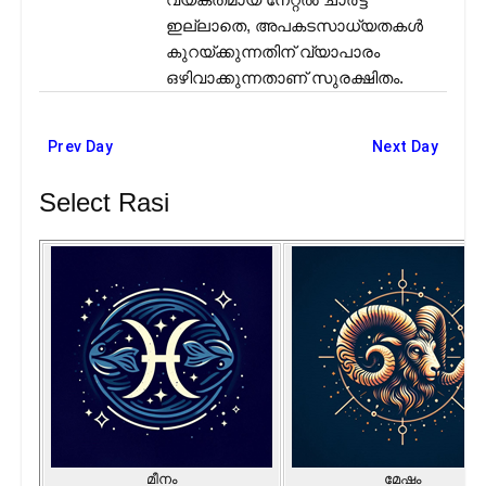
ഇല്ലാതെ, അപകടസാധ്യതകൾ
കുറയ്ക്കുന്നതിന് വ്യാപാരം
ഒഴിവാക്കുന്നതാണ് സുരക്ഷിതം.
Prev Day
Next Day
Select Rasi
മീനം
മേഷം