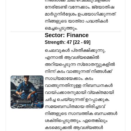
നേരിടേണ്ടി വന്നേക്കാം. ജ്യോതിഷ
മാർഗ്ഗനിർദ്ദേശം ഉപയോഗിക്കുന്നത്
നിങ്ങളുടെ യാത്രാ പദ്ധതികൾ
മെച്ചപ്പെടുത്തും.
Sector:
Finance
Strength:
47
[
22
-
69
]
ചെലവുകൾ പ്രതീക്ഷിക്കുന്നു,
എന്നാൽ ആവശ്യമെങ്കിൽ
അറിയപ്പെടുന്ന സ്രോതസ്സുകളിൽ
നിന്ന് കടം വാങ്ങുന്നത് നിങ്ങൾക്ക്
സാധ്യമായേക്കാം. കടം
വാങ്ങുന്നതിനുള്ള നിബന്ധനകൾ
വായ്പക്കാരനുമായി വ്യക്തമായി
ചർച്ച ചെയ്യുന്നത് ഉറപ്പാക്കുക.
സമയബന്ധിതമായ തിരിച്ചടവ്
നിങ്ങളുടെ സാമ്പത്തിക ബന്ധങ്ങൾ
ശക്തിപ്പെടുത്തും. ഏതെങ്കിലും
കടമെടുക്കൽ ആവശ്യങ്ങൾ