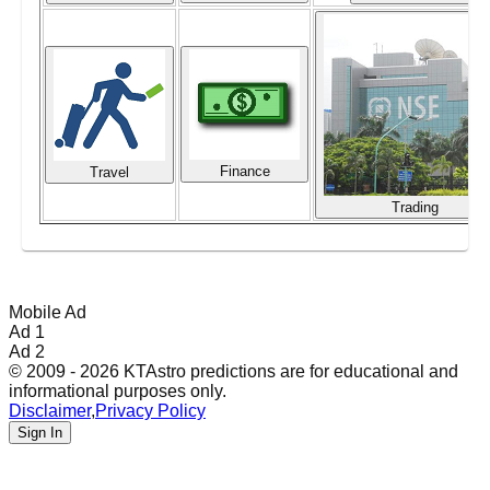
Finance
Travel
Trading
Mobile Ad
Ad 1
Ad 2
© 2009 - 2026 KTAstro predictions are for educational and
informational purposes only.
Disclaimer
,
Privacy Policy
Sign In