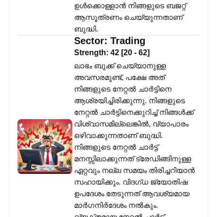
ഉൾക്കൊള്ളാൻ നിങ്ങളുടെ ബജറ്റ്
ആസൂത്രണം ചെയ്യുന്നതാണ്
ബുദ്ധി.
Sector:
Trading
Strength:
42
[
20
-
62
]
ലാഭം ബുക്ക് ചെയ്യാനുള്ള
അവസരമുണ്ട്, പക്ഷേ അത്
നിങ്ങളുടെ നേറ്റൽ ചാർട്ടിനെ
ആശ്രയിച്ചിരിക്കുന്നു. നിങ്ങളുടെ
നേറ്റൽ ചാർട്ടിനെക്കുറിച്ച് നിങ്ങൾക്ക്
വിശ്വാസമില്ലെങ്കിൽ, വ്യാപാരം
ഒഴിവാക്കുന്നതാണ് ബുദ്ധി.
നിങ്ങളുടെ നേറ്റൽ ചാർട്ട്
മനസ്സിലാക്കുന്നത് ട്രേഡിങ്ങിനുള്ള
ഏറ്റവും നല്ല സമയം തിരിച്ചറിയാൻ
സഹായിക്കും. വിദഗ്ധ ജ്യോതിഷ
ഉപദേശം തേടുന്നത് ആവശ്യമായ
മാർഗനിർദേശം നൽകും.
വ്യക്തമായ നേറ്റൽ ചാർട്ട്