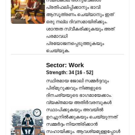
പ്രതിഫലിപ്പിക്കാനും ഭാവി
ആസൂത്രണം ചെയ്യാനും ഇത്
ഒരു നല്ല ദിവസമായിരിക്കും.
ശാന്തത സ്വീകരിക്കുകയും അത്
പരമാവധി
പ്രയോജനപ്പെടുത്തുകയും
ചെയ്യുക.
Sector:
Work
Strength:
34
[
16
-
52
]
സ്ഥിരമായ ജോലി സമ്മർദ്ദവും
പിരിമുറുക്കവും നിങ്ങളുടെ
ദിനചര്യയുടെ ഭാഗമായേക്കാം.
വ്യക്തമായ അതിർവരമ്പുകൾ
സ്ഥാപിക്കുകയും അവയിൽ
ഉറച്ചുനിൽക്കുകയും ചെയ്യുന്നത്
സമ്മർദ്ദം നിയന്ത്രിക്കാൻ
സഹായിക്കും. ആവശ്യമുള്ളപ്പോൾ