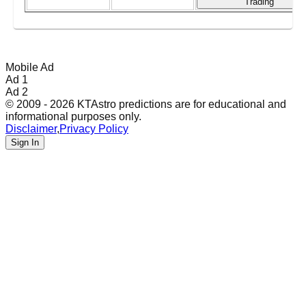
Trading
Mobile Ad
Ad 1
Ad 2
© 2009 - 2026 KTAstro predictions are for educational and
informational purposes only.
Disclaimer
,
Privacy Policy
Sign In