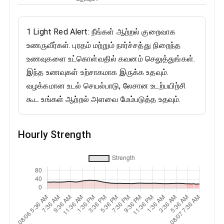
1 Light Red Alert: நீங்கள் ஆற்றல் குறைவாக
உணருவீர்கள். புரதம் மற்றும் நார்ச்சத்து நிறைந்த
உணவுகளை உட்கொள்வதில் கவனம் செலுத்துங்கள்.
இந்த உணவுகள் உற்சாகமாக இருக்க உதவும்.
வழக்கமான உடல் செயல்பாடு, லேசான உடற்பயிற்சி
கூட உங்கள் ஆற்றல் அளவை மேம்படுத்த உதவும்.
Hourly Strength