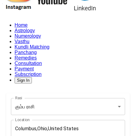
Home
Astrology
Numerology
Vasthu
Kundli Matching
Panchang
Remedies
Consultation
Payment
Subscription
Sign In
Rasi
கும்ப ராசி
Location