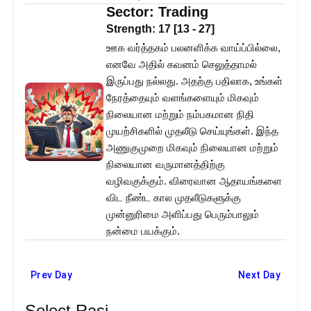
Sector:
Trading
Strength:
17
[
13
-
27
]
ஊக வர்த்தகம் பலனளிக்க வாய்ப்பில்லை,
எனவே அதில் கவனம் செலுத்தாமல்
இருப்பது நல்லது. அதற்கு பதிலாக, உங்கள்
நேரத்தையும் வளங்களையும் மிகவும்
நிலையான மற்றும் நம்பகமான நிதி
முயற்சிகளில் முதலீடு செய்யுங்கள். இந்த
அணுகுமுறை மிகவும் நிலையான மற்றும்
நிலையான வருமானத்திற்கு
வழிவகுக்கும். விரைவான ஆதாயங்களை
விட நீண்ட கால முதலீடுகளுக்கு
முன்னுரிமை அளிப்பது பெரும்பாலும்
நன்மை பயக்கும்.
Prev Day
Next Day
Select Rasi