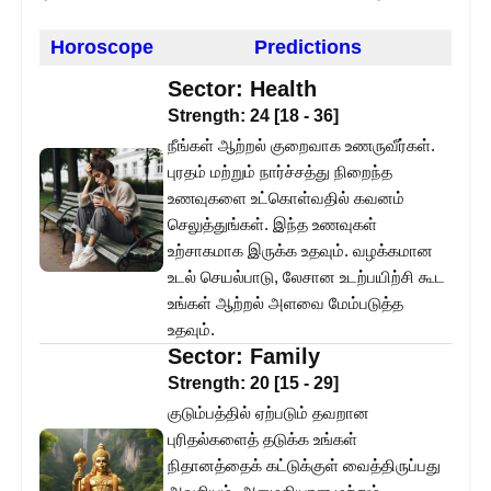
Horoscope
Predictions
Sector:
Health
Strength:
24
[
18
-
36
]
நீங்கள் ஆற்றல் குறைவாக உணருவீர்கள்.
புரதம் மற்றும் நார்ச்சத்து நிறைந்த
உணவுகளை உட்கொள்வதில் கவனம்
செலுத்துங்கள். இந்த உணவுகள்
உற்சாகமாக இருக்க உதவும். வழக்கமான
உடல் செயல்பாடு, லேசான உடற்பயிற்சி கூட
உங்கள் ஆற்றல் அளவை மேம்படுத்த
உதவும்.
Sector:
Family
Strength:
20
[
15
-
29
]
குடும்பத்தில் ஏற்படும் தவறான
புரிதல்களைத் தடுக்க உங்கள்
நிதானத்தைக் கட்டுக்குள் வைத்திருப்பது