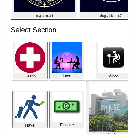
தனுசு ராசி
விருச்சிக ராசி
Select Section
Love
Health
Work
Finance
Travel