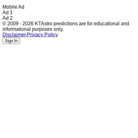
Mobile Ad
Ad 1
Ad 2
© 2009 - 2026 KTAstro predictions are for educational and
informational purposes only.
Disclaimer
,
Privacy Policy
Sign In