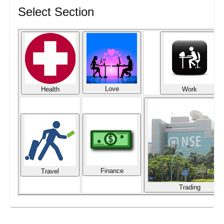
Select Section
Love
Health
Work
Finance
Travel
Trading