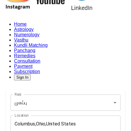
Home
Astrology
Numerology
Vasthu
Kundli Matching
Panchang
Remedies
Consultation
Payment
Subscription
Sign In
Rasi
முகப்பு
Location