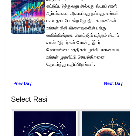
கட்டுப்படுத்துவது அல்லது ஸ்டாப் லாஸ்
ஆர்டர்களை அமைப்பது நல்லது. உங்கள்
மகா தசா போன்ற ஜோதிட காரணிகள்
உங்கள் நிதி விளைவுகளில் பங்கு
வகிக்கின்றன. ஹெட்ஜிங் மற்றும் ஸ்டாப்
லாஸ் ஆர்டர்கள் போன்ற இடர்
மேலாண்மை உத்திகள் முக்கியமானவை.
உங்கள் முதலீட்டு செயல்திறனை
தொடர்ந்து மதிப்பிடுங்கள்.
Prev Day
Next Day
Select Rasi