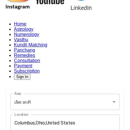
Home
Astrology
Numerology
Vasthu
Kundli Matching
Panchang
Remedies
Consultation
Payment
Subscription
Sign In
Rasi
மீன ராசி
Location