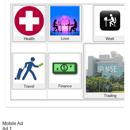
Love
Health
Work
Finance
Travel
Trading
Mobile Ad
Ad 1