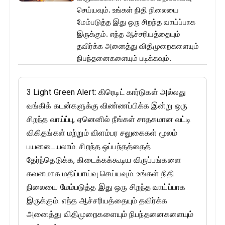
செய்யவும். உங்கள் நிதி நிலையை
மேம்படுத்த இது ஒரு சிறந்த வாய்ப்பாக
இருக்கும். எந்த ஆச்சரியத்தையும்
தவிர்க்க அனைத்து விதிமுறைகளையும்
நிபந்தனைகளையும் படிக்கவும்.
3 Light Green Alert: கிரெடிட் கார்டுகள் அல்லது
வங்கிக் கடன்களுக்கு விண்ணப்பிக்க இன்று ஒரு
சிறந்த வாய்ப்பு, ஏனெனில் நீங்கள் சாதகமான வட்டி
விகிதங்கள் மற்றும் விளம்பர சலுகைகள் மூலம்
பயனடையலாம். சிறந்த ஒப்பந்தத்தைத்
தேர்ந்தெடுக்க, கிடைக்கக்கூடிய விருப்பங்களை
கவனமாக மதிப்பாய்வு செய்யவும். உங்கள் நிதி
நிலையை மேம்படுத்த இது ஒரு சிறந்த வாய்ப்பாக
இருக்கும். எந்த ஆச்சரியத்தையும் தவிர்க்க
அனைத்து விதிமுறைகளையும் நிபந்தனைகளையும்