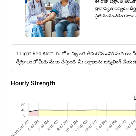
ఈ రోజు విశ్రాంతి తీసుక
ప్రాధాన్యత ఇవ్వడం దీర
ప్రతిబింబించడం కూడా 
1 Light Red Alert: ఈ రోజు విశ్రాంతి తీసుకోవడానికి మరియు మీ 
దీర్ఘకాలంలో మీకు మేలు చేస్తుంది. మీ లక్ష్యాలను జర్నలింగ్ చ
Hourly Strength