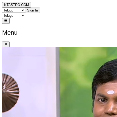
KTASTRO.COM
Sign In
Menu