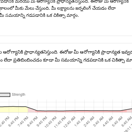
ోవడానికి మరియు మీ ఆరోగ్యానికి ప్రాధాన్యతనిస్తుంది. ఈరోజు మీ ఆరోగ్యానికి
్ఘకాలంలో మీకు మేలు చేస్తుంది. మీ లక్ష్యాలను జర్నలింగ్ చేయడం లేదా
మీ సమయాన్ని గడపడానికి ఒక చికిత్సా మార్గం.
ఆరోగ్యానికి ప్రాధాన్యతనిస్తుంది. ఈరోజు మీ ఆరోగ్యానికి ప్రాధాన్యత ఇవ్
ేయడం లేదా ప్రతిబింబించడం కూడా మీ సమయాన్ని గడపడానికి ఒక చికిత్సా మార