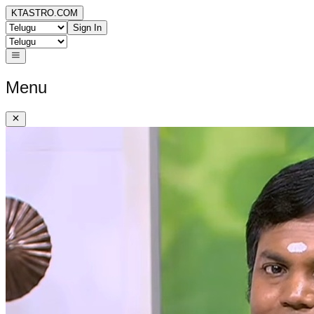
KTASTRO.COM
Sign In
Menu