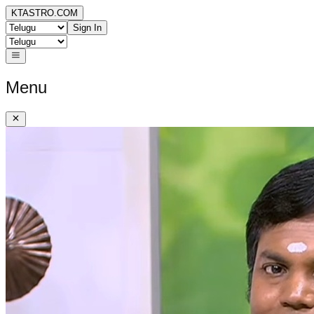
KTASTRO.COM
Sign In
Menu