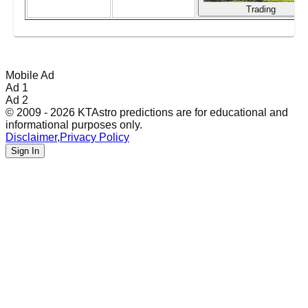
Trading
Mobile Ad
Ad 1
Ad 2
© 2009 - 2026 KTAstro predictions are for educational and
informational purposes only.
Disclaimer
,
Privacy Policy
Sign In