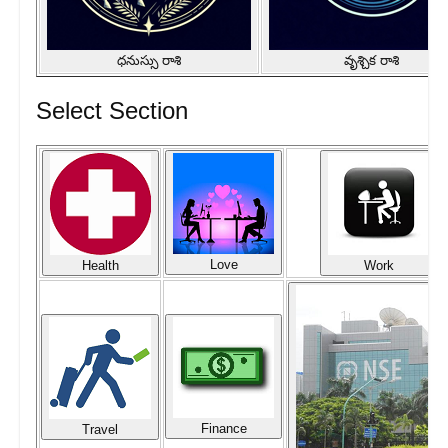
ధనుస్సు రాశి
వృశ్చిక రాశి
Select Section
Love
Health
Work
Finance
Travel