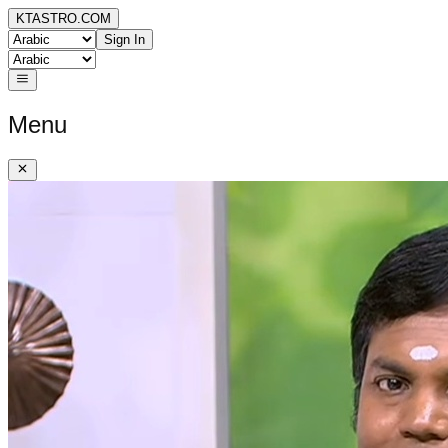
KTASTRO.COM
Sign In
Menu