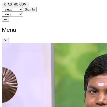
KTASTRO.COM
Sign In
Menu